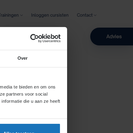
Trainingen
Inloggen cursisten
Contact
Zoeken
Advies
Over
 media te bieden en om ons
ze partners voor social
nformatie die u aan ze heeft