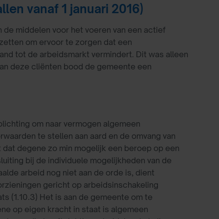
len vanaf 1 januari 2016)
 de middelen voor het voeren van een actief
zetten om ervoor te zorgen dat een
and tot de arbeidsmarkt vermindert. Dit was alleen
 Aan deze cliënten bood de gemeente een
erplichting om naar vermogen algemeen
rwaarden te stellen aan aard en de omvang van
ikt dat degene zo min mogelijk een beroep op een
luiting bij de individuele mogelijkheden van de
lde arbeid nog niet aan de orde is, dient
zieningen gericht op arbeidsinschakeling
aats (1.10.3) Het is aan de gemeente om te
ne op eigen kracht in staat is algemeen