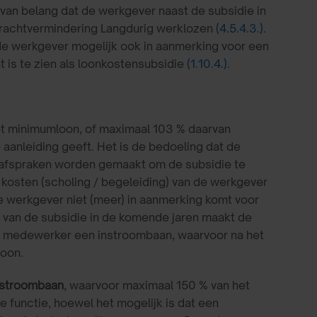
 van belang dat de werkgever naast de subsidie in
drachtvermindering Langdurig werklozen
(4.5.4.3.)
.
de werkgever mogelijk ook in aanmerking voor een
 is te zien als loonkostensubsidie
(1.10.4.)
.
et minimumloon, of maximaal 103 % daarvan
 aanleiding geeft. Het is de bedoeling dat de
e afspraken worden gemaakt om de subsidie te
kosten (scholing / begeleiding) van de werkgever
de werkgever niet (meer) in aanmerking komt voor
e van de subsidie in de komende jaren maakt de
de medewerker een instroombaan, waarvoor na het
loon.
stroombaan
, waarvoor maximaal 150 % van het
 functie, hoewel het mogelijk is dat een