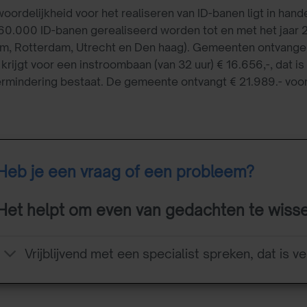
oordelijkheid voor het realiseren van ID-banen ligt in han
0.000 ID-banen gerealiseerd worden tot en met het jaar 
m, Rotterdam, Utrecht en Den haag). Gemeenten ontvangen
rijgt voor een instroombaan (van 32 uur) € 16.656,-, dat is
ermindering bestaat. De gemeente ontvangt € 21.989.- vo
Heb je een vraag of een probleem?
Het helpt om even van gedachten te wiss
Vrijblijvend met een specialist spreken, dat is ve