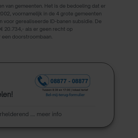
den van gemeenten. Het is de bedoeling dat er
2002, voornamelijk in de 4 grote gemeenten
 voor gerealiseerde ID-banen subsidie. De
 € 20.734,- als er geen recht op
or een doorstroombaan.
elen!
rhelderend .... meer info