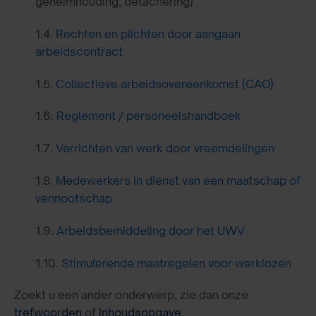
geheimhouding, detachering)
1.4.
Rechten en plichten door aangaan
arbeidscontract
1.5.
Collectieve arbeidsovereenkomst (CAO)
1.6.
Reglement / personeelshandboek
1.7.
Verrichten van werk door vreemdelingen
1.8.
Medewerkers in dienst van een maatschap of
vennootschap
1.9.
Arbeidsbemiddeling door het UWV
1.10.
Stimulerende maatregelen voor werklozen
Zoekt u een ander onderwerp, zie dan onze
trefwoorden
of
inhoudsopgave
.