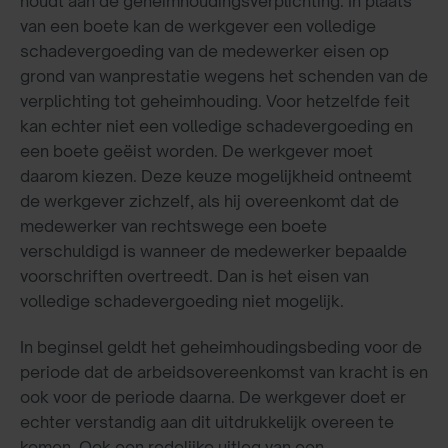
houdt aan de geheimhoudingsverplichting. In plaats
van een boete kan de werkgever een volledige
schadevergoeding van de medewerker eisen op
grond van wanprestatie wegens het schenden van de
verplichting tot geheimhouding. Voor hetzelfde feit
kan echter niet een volledige schadevergoeding en
een boete geëist worden. De werkgever moet
daarom kiezen. Deze keuze mogelijkheid ontneemt
de werkgever zichzelf, als hij overeenkomt dat de
medewerker van rechtswege een boete
verschuldigd is wanneer de medewerker bepaalde
voorschriften overtreedt. Dan is het eisen van
volledige schadevergoeding niet mogelijk.
In beginsel geldt het geheimhoudingsbeding voor de
periode dat de arbeidsovereenkomst van kracht is en
ook voor de periode daarna. De werkgever doet er
echter verstandig aan dit uitdrukkelijk overeen te
komen. Ook een redelijke uitleg van een