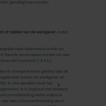
chter gematigd kan worden.
len of nalaten van de werkgever,
zodat
belangrijke mate belemmerd wordt om
 in theorie veroordeeld worden om een
ijwel niet voorkomt (
1.3.4.6
.).
en er strengere eisen gesteld aan de
eengekomen tussen de werkgever en
 BW)
. In veel gevallen staat het
genomen, is in beginsel niet bindend.
concurrentiebeding welke elders is
naar een concurrentiebeding die in