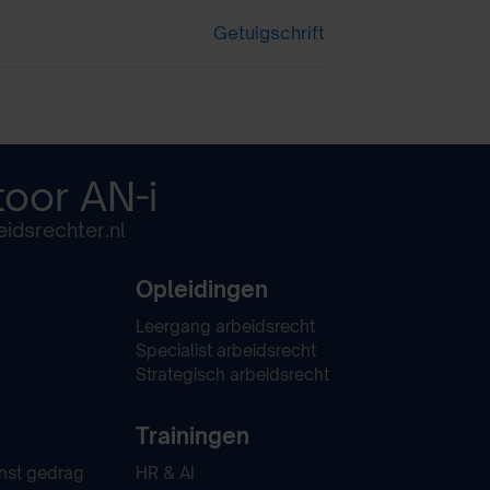
Getuigschrift
toor
AN-i
idsrechter.nl
Opleidingen
Leergang arbeidsrecht
Specialist arbeidsrecht
Strategisch arbeidsrecht
Trainingen
nst gedrag
HR & AI