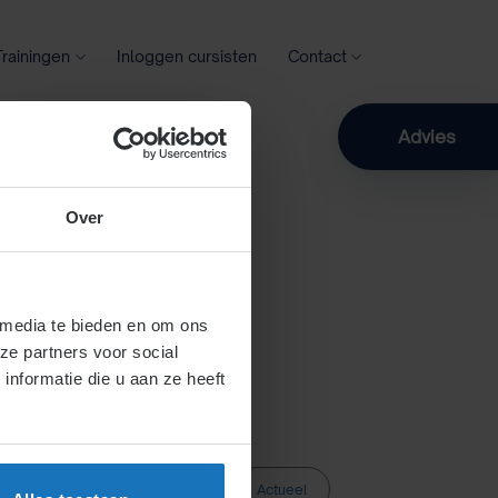
Trainingen
Inloggen cursisten
Contact
Zoeken
Advies
Over
 media te bieden en om ons
ze partners voor social
nformatie die u aan ze heeft
Actueel