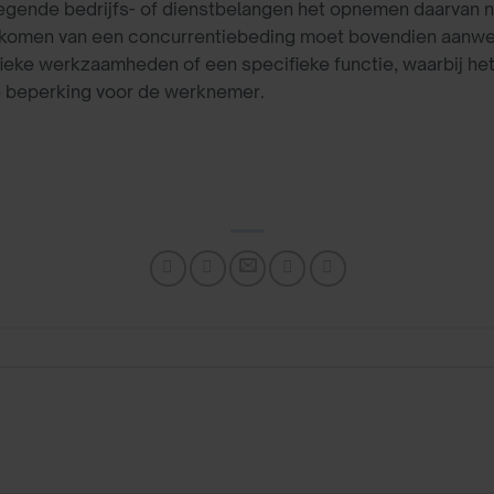
gende bedrijfs- of dienstbelangen het opnemen daarvan 
komen van een concurrentiebeding moet bovendien aanwez
eke werkzaamheden of een specifieke functie, waarbij het
 beperking voor de werknemer.