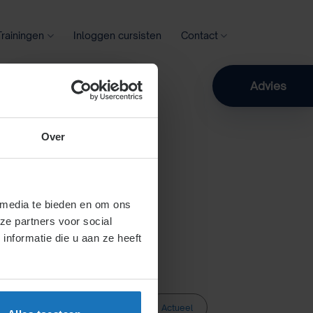
Trainingen
Inloggen cursisten
Contact
Zoeken
Advies
Over
 media te bieden en om ons
ze partners voor social
nformatie die u aan ze heeft
Actueel