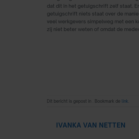
dat dit in het getuigschrift zelf staat
getuigschrift niets staat over de manie
veel werkgevers simpelweg met een kor
zij niet beter weten of omdat de mede
Dit bericht is gepost in . Bookmark de
link
.
IVANKA VAN NETTEN