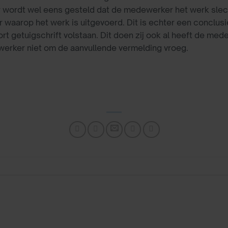
. Er wordt wel eens gesteld dat de medewerker het werk slecht
r waarop het werk is uitgevoerd. Dit is echter een conclus
t getuigschrift volstaan. Dit doen zij ook al heeft de m
werker niet om de aanvullende vermelding vroeg.