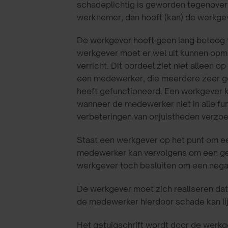
schadeplichtig is geworden tegenove
werknemer, dan hoeft (kan) de werkgeve
De werkgever hoeft geen lang betoog 
werkgever moet er wel uit kunnen opm
verricht. Dit oordeel ziet niet alleen 
een medewerker, die meerdere zeer go
heeft gefunctioneerd. Een werkgever k
wanneer de medewerker niet in alle fun
verbeteringen van onjuistheden verzo
Staat een werkgever op het punt om e
medewerker kan vervolgens om een get
werkgever toch besluiten om een negati
De werkgever moet zich realiseren dat,
de medewerker hierdoor schade kan li
Het getuigschrift wordt door de werk