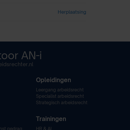
Herplaatsing
toor
AN-i
idsrechter.nl
Opleidingen
Leergang arbeidsrecht
Specialist arbeidsrecht
Strategisch arbeidsrecht
Trainingen
nst gedrag
HR & AI