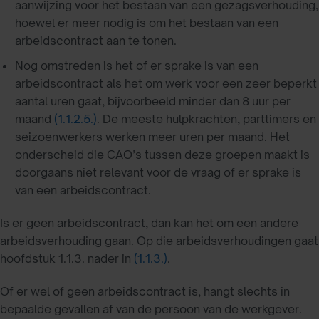
aanwijzing voor het bestaan van een gezagsverhouding,
hoewel er meer nodig is om het bestaan van een
arbeidscontract aan te tonen.
Nog omstreden is het of er sprake is van een
arbeidscontract als het om werk voor een zeer beperkt
aantal uren gaat, bijvoorbeeld minder dan 8 uur per
maand
(1.1.2.5.)
. De meeste hulpkrachten, parttimers en
seizoenwerkers werken meer uren per maand. Het
onderscheid die CAO’s tussen deze groepen maakt is
doorgaans niet relevant voor de vraag of er sprake is
van een arbeidscontract.
Is er geen arbeidscontract, dan kan het om een andere
arbeidsverhouding gaan. Op die arbeidsverhoudingen gaat
hoofdstuk 1.1.3. nader in
(1.1.3.)
.
Of er wel of geen arbeidscontract is, hangt slechts in
bepaalde gevallen af van de persoon van de werkgever.