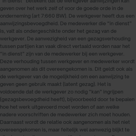
“In dienst” betekent dat de werkgever aanwijzingen kan
geven over het werk zelf of voor de goede orde in de
onderneming (art 7:660 BW). De werkgever heeft dus een
aanwijzingsbevoegdheid. De medewerker die “in dienst”
is, valt als ondergeschikte onder het gezag van de
werkgever. De aanwezigheid van een gezagsverhouding
tussen partijen kan vaak direct vertaald worden naar het
“in dienst” zijn van de medewerker bij een werkgever.
Deze verhouding tussen werkgever en medewerker wordt
aangenomen als dit overeengekomen is. Dit geldt ook als
de werkgever van de mogelijkheid om een aanwijzing te
geven geen gebruik maakt (latent gezag). Het is
voldoende dat de werkgever zo nodig “kan” ingrijpen
(gezagsbevoegdheid heeft), bijvoorbeeld door te bepalen
hoe het werk uitgevoerd moet worden of aan welke
nadere voorschriften de medewerker zich moet houden.
Daarnaast wordt de relatie ook aangenomen als het niet
overeengekomen is, maar feitelijk wel aanwezig blijkt te