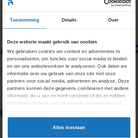
Ga
naar
menu
inhoud
Toestemming
Details
Over
Arbeidscontrac
Deze website maakt gebruik van cookies
We gebruiken cookies om content en advertenties te
personaliseren, om functies voor social media te bieden
en om ons websiteverkeer te analyseren. Ook delen we
informatie over uw gebruik van onze site met onze
partners voor social media, adverteren en analyse. Deze
partners kunnen deze gegevens combineren met andere
informatie die u aan ze heeft verstrekt of die ze hebben
verzameld op basis van uw gebruik van hun services.
Definities
Arbeidscontract
Alles toestaan
Actueel