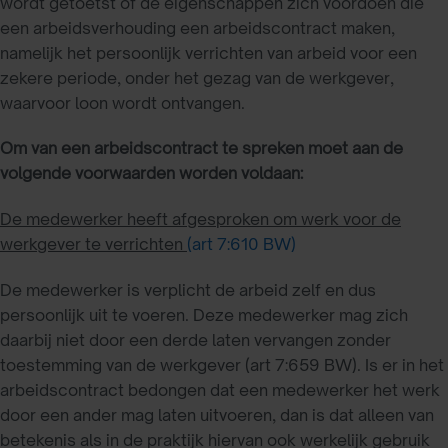
wordt getoetst of de eigenschappen zich voordoen die
een arbeidsverhouding een arbeidscontract maken,
namelijk het persoonlijk verrichten van arbeid voor een
zekere periode, onder het gezag van de werkgever,
waarvoor loon wordt ontvangen.
Om van een arbeidscontract te spreken moet aan de
volgende voorwaarden worden voldaan:
De medewerker heeft afgesproken om werk voor de
werkgever te verrichten
(art 7:610 BW)
De medewerker is verplicht de arbeid zelf en dus
persoonlijk uit te voeren. Deze medewerker mag zich
daarbij niet door een derde laten vervangen zonder
toestemming van de werkgever (art 7:659 BW). Is er in het
arbeidscontract bedongen dat een medewerker het werk
door een ander mag laten uitvoeren, dan is dat alleen van
betekenis als in de praktijk hiervan ook werkelijk gebruik