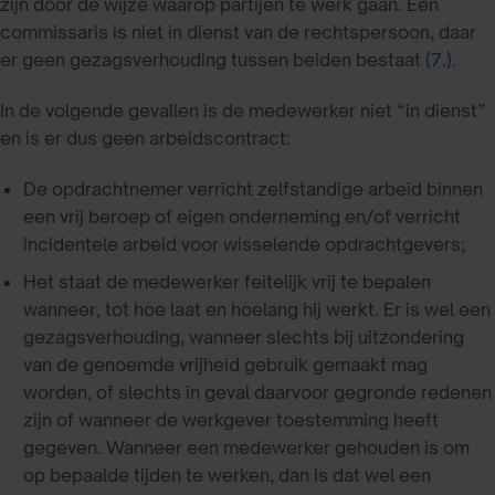
zijn door de wijze waarop partijen te werk gaan. Een
commissaris is niet in dienst van de rechtspersoon, daar
er geen gezagsverhouding tussen beiden bestaat
(7.)
.
In de volgende gevallen is de medewerker niet “in dienst”
en is er dus geen arbeidscontract:
De opdrachtnemer verricht zelfstandige arbeid binnen
een vrij beroep of eigen onderneming en/of verricht
incidentele arbeid voor wisselende opdrachtgevers;
Het staat de medewerker feitelijk vrij te bepalen
wanneer, tot hoe laat en hoelang hij werkt. Er is wel een
gezagsverhouding, wanneer slechts bij uitzondering
van de genoemde vrijheid gebruik gemaakt mag
worden, of slechts in geval daarvoor gegronde redenen
zijn of wanneer de werkgever toestemming heeft
gegeven. Wanneer een medewerker gehouden is om
op bepaalde tijden te werken, dan is dat wel een