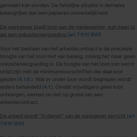
gemaakt kan worden. De feitelijke situatie is derhalve
belangrijker dan een papieren onwerkelijkheid.
De werkgever biedt loon aan de medewerker, wat meer is
als een onkostenvergoeding
(art 7:610 BW)
Voor het bestaan van het arbeidscontract is de precieze
hoogte van het loon niet van belang, zolang het maar geen
onkostenvergoeding is. De hoogte van het loon kan wel in
strijd zijn met de minimumvoorschriften die daarvoor
gelden (
4.1.6.
). Wat er onder loon wordt begrepen wordt
elders behandeld (
4.1.
). Omdat vrijwilligers geen loon
ontvangen, werken ze niet op grond van een
arbeidscontract.
De arbeid wordt “in dienst” van de werkgever verricht
(art
7:610 BW)