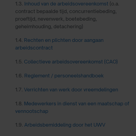
1.3.
Inhoud van de arbeidsovereenkomst
(o.a.
contract bepaalde tijd, concurrentiebeding,
proeftijd, nevenwerk, boetebeding,
geheimhouding, detachering)
1.4.
Rechten en plichten door aangaan
arbeidscontract
1.5.
Collectieve arbeidsovereenkomst (CAO)
1.6.
Reglement / personeelshandboek
1.7.
Verrichten van werk door vreemdelingen
1.8.
Medewerkers in dienst van een maatschap of
vennootschap
1.9.
Arbeidsbemiddeling door het UWV