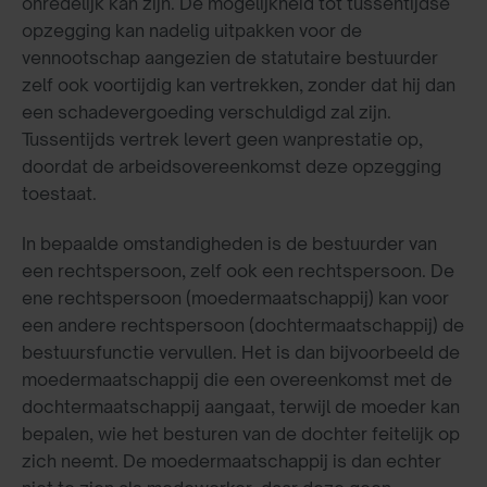
onredelijk kan zijn. De mogelijkheid tot tussentijdse
opzegging kan nadelig uitpakken voor de
vennootschap aangezien de statutaire bestuurder
zelf ook voortijdig kan vertrekken, zonder dat hij dan
een schadevergoeding verschuldigd zal zijn.
Tussentijds vertrek levert geen wanprestatie op,
doordat de arbeidsovereenkomst deze opzegging
toestaat.
In bepaalde omstandigheden is de bestuurder van
een rechtspersoon, zelf ook een rechtspersoon. De
ene rechtspersoon (moedermaatschappij) kan voor
een andere rechtspersoon (dochtermaatschappij) de
bestuursfunctie vervullen. Het is dan bijvoorbeeld de
moedermaatschappij die een overeenkomst met de
dochtermaatschappij aangaat, terwijl de moeder kan
bepalen, wie het besturen van de dochter feitelijk op
zich neemt. De moedermaatschappij is dan echter