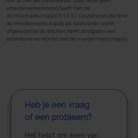
niet te zien als medewerker, daar deze geen
arbeidsovereenkomst heeft met de
dochtermaatschappij
(1.1.2.3.)
. De persoon die door
de moedermaatschappij als bestuurder wordt
uitgeleend bij de dochter heeft doorgaans een
arbeidsovereenkomst met de moedermaatschappij.
Heb je een vraag
of een probleem?
Het helpt om even van