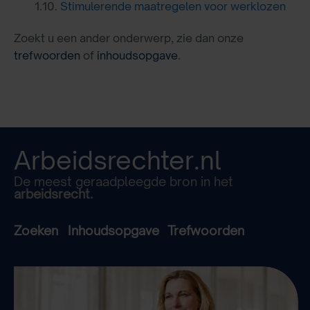
1.10.
Stimulerende maatregelen voor werklozen
Zoekt u een ander onderwerp, zie dan onze
trefwoorden
of
inhoudsopgave
.
Arbeidsrechter.nl
De meest geraadpleegde bron in het
arbeidsrecht.
Zoeken
Inhoudsopgave
Trefwoorden