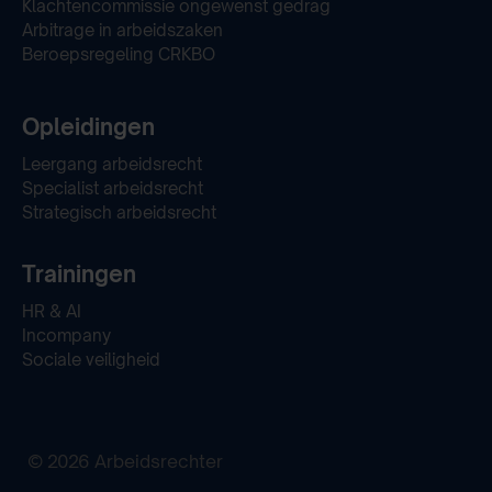
Klachtencommissie ongewenst gedrag
Arbitrage in arbeidszaken
Beroepsregeling CRKBO
Opleidingen
Leergang arbeidsrecht
Specialist arbeidsrecht
Strategisch arbeidsrecht
Trainingen
HR & AI
Incompany
Sociale veiligheid
© 2026 Arbeidsrechter