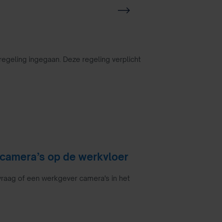
9
d regeling ingegaan. Deze regeling verplicht
 camera’s op de werkvloer
vraag of een werkgever camera's in het