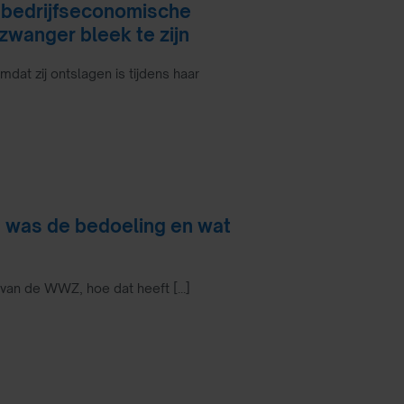
bedrijfseconomische
zwanger bleek te zijn
dat zij ontslagen is tijdens haar
 was de bedoeling en wat
g van de WWZ, hoe dat heeft [...]