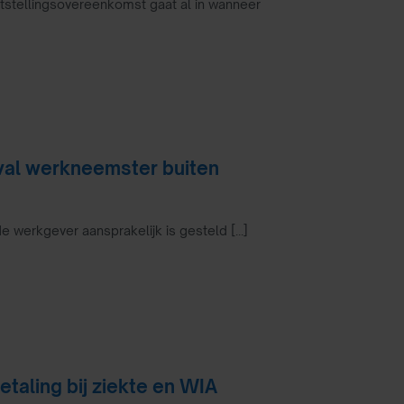
ststellingsovereenkomst gaat al in wanneer
val werkneemster buiten
 de werkgever aansprakelijk is gesteld [...]
taling bij ziekte en WIA