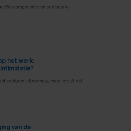
anciële compensatie en een betere
op het werk:
intimidatie?
eel sectoren vrij normaal, maar hoe zit dat
ging van de