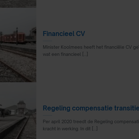
Financieel CV
Minister Koolmees heeft het financiële CV geï
wat een financieel [...]
Regeling compensatie transiti
Per april 2020 treedt de Regeling compensat
kracht in werking. In dit [...]