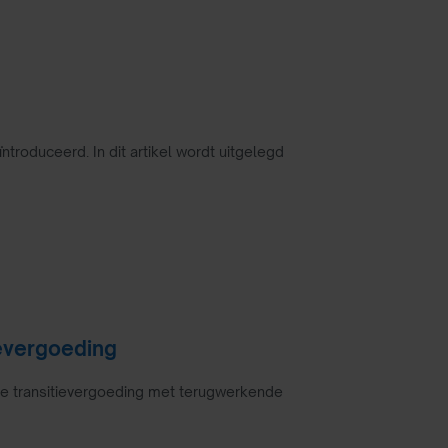
ntroduceerd. In dit artikel wordt uitgelegd
evergoeding
ie transitievergoeding met terugwerkende