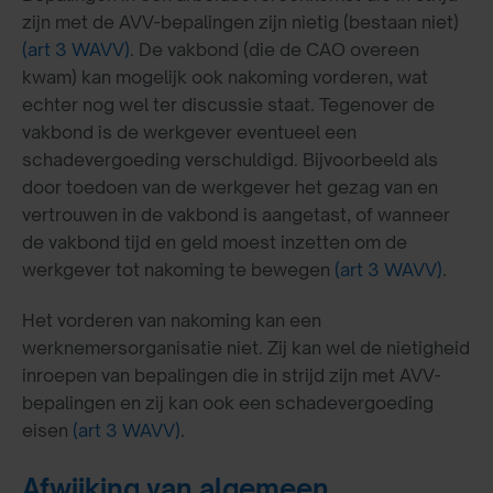
zijn met de AVV-bepalingen zijn nietig (bestaan niet)
(art 3 WAVV)
. De vakbond (die de CAO overeen
kwam) kan mogelijk ook nakoming vorderen, wat
echter nog wel ter discussie staat. Tegenover de
vakbond is de werkgever eventueel een
schadevergoeding verschuldigd. Bijvoorbeeld als
door toedoen van de werkgever het gezag van en
vertrouwen in de vakbond is aangetast, of wanneer
de vakbond tijd en geld moest inzetten om de
werkgever tot nakoming te bewegen
(art 3 WAVV)
.
Het vorderen van nakoming kan een
werknemersorganisatie niet. Zij kan wel de nietigheid
inroepen van bepalingen die in strijd zijn met AVV-
bepalingen en zij kan ook een schadevergoeding
eisen
(art 3 WAVV)
.
Afwijking van algemeen