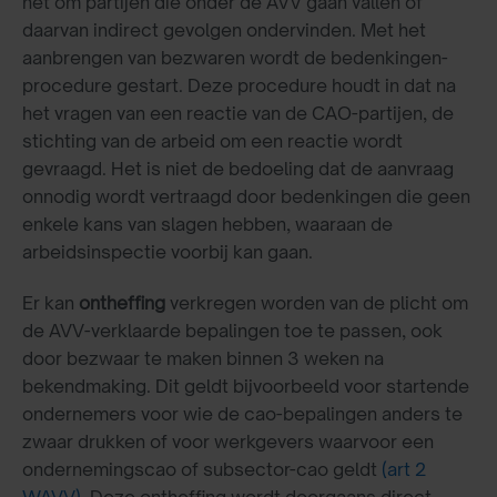
het om partijen die onder de AVV gaan vallen of
daarvan indirect gevolgen ondervinden. Met het
aanbrengen van bezwaren wordt de bedenkingen-
procedure gestart. Deze procedure houdt in dat na
het vragen van een reactie van de CAO-partijen, de
stichting van de arbeid om een reactie wordt
gevraagd. Het is niet de bedoeling dat de aanvraag
onnodig wordt vertraagd door bedenkingen die geen
enkele kans van slagen hebben, waaraan de
arbeidsinspectie voorbij kan gaan.
Er kan
ontheffing
verkregen worden van de plicht om
de AVV-verklaarde bepalingen toe te passen, ook
door bezwaar te maken binnen 3 weken na
bekendmaking. Dit geldt bijvoorbeeld voor startende
ondernemers voor wie de cao-bepalingen anders te
zwaar drukken of voor werkgevers waarvoor een
ondernemingscao of subsector-cao geldt
(art 2