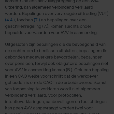
komen. Ook een aanvullingsregeling op een WIA-
uitkering, kan algemeen verbindend verklaard
worden. Bepalingen over vervroegde uittreding (VUT)
(4.4.)
, fondsen
(7.)
en bepalingen over een
geschillenregeling (7.), komen slechts onder
bepaalde voorwaarden voor AVV in aanmerking.
Uitgesloten zijn bepalingen die de bevoegdheid van
de rechter om te beslissen uitsluiten, bepalingen die
gebonden medewerkers bevoordelen, bepalingen
over pensioen, terwijl ook obligatoire bepalingen niet
voor AVV in aanmerking komen (B.). Ook een bepaling
in een CAO welke voorschrijft dat de werkgever
gehouden is om de CAO in de arbeidsovereenkomst
van toepassing te verklaren wordt niet algemeen
verbindend verklaard. Voor protocollen,
intentieverklaringen, aanbevelingen en toelichtingen
kan geen AVV aangevraagd worden (wel voor