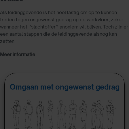
Als leidinggevende is het heel lastig om op te kunnen
treden tegen ongewenst gedrag op de werkvloer, zeker
wanneer het ‘’slachtoffer’’ anoniem wil blijven. Toch zijn er
een aantal stappen die de leidinggevende alsnog kan
zetten.
Meer informatie
Omgaan met ongewenst gedrag