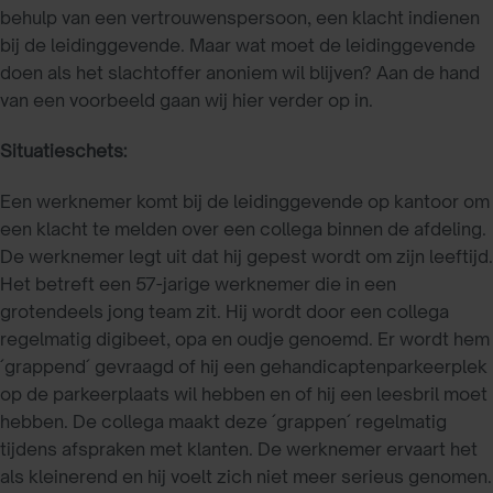
behulp van een vertrouwenspersoon, een klacht indienen
bij de leidinggevende. Maar wat moet de leidinggevende
doen als het slachtoffer anoniem wil blijven? Aan de hand
van een voorbeeld gaan wij hier verder op in.
Situatieschets:
Een werknemer komt bij de leidinggevende op kantoor om
een klacht te melden over een collega binnen de afdeling.
De werknemer legt uit dat hij gepest wordt om zijn leeftijd.
Het betreft een 57-jarige werknemer die in een
grotendeels jong team zit. Hij wordt door een collega
regelmatig digibeet, opa en oudje genoemd. Er wordt hem
´grappend´ gevraagd of hij een gehandicaptenparkeerplek
op de parkeerplaats wil hebben en of hij een leesbril moet
hebben. De collega maakt deze ´grappen´ regelmatig
tijdens afspraken met klanten. De werknemer ervaart het
als kleinerend en hij voelt zich niet meer serieus genomen.