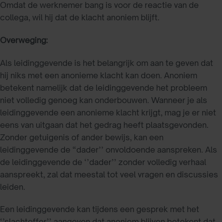
Omdat de werknemer bang is voor de reactie van de
collega, wil hij dat de klacht anoniem blijft.
Overweging:
Als leidinggevende is het belangrijk om aan te geven dat
hij niks met een anonieme klacht kan doen. Anoniem
betekent namelijk dat de leidinggevende het probleem
niet volledig genoeg kan onderbouwen. Wanneer je als
leidinggevende een anonieme klacht krijgt, mag je er niet
eens van uitgaan dat het gedrag heeft plaatsgevonden.
Zonder getuigenis of ander bewijs, kan een
leidinggevende de “dader’’ onvoldoende aanspreken. Als
de leidinggevende de ‘’dader’’ zonder volledig verhaal
aanspreekt, zal dat meestal tot veel vragen en discussies
leiden.
Een leidinggevende kan tijdens een gesprek met het
‘’slachtoffer’’ aangeven dat anoniem blijven betekent dat