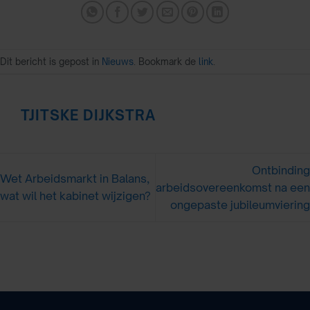
Dit bericht is gepost in
Nieuws
. Bookmark de
link
.
TJITSKE DIJKSTRA
Ontbinding
Wet Arbeidsmarkt in Balans,
arbeidsovereenkomst na een
wat wil het kabinet wijzigen?
ongepaste jubileumviering