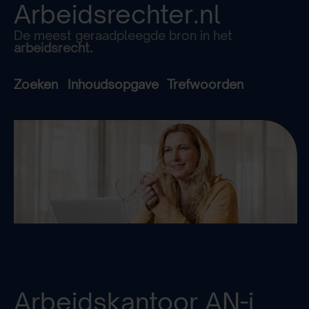
Arbeidsrechter.nl
De meest geraadpleegde bron in het
arbeidsrecht.
Zoeken
Inhoudsopgave
Trefwoorden
Arbeidskantoor
AN-i