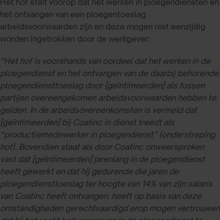
Het hof stelt voorop dat het werken in ploegendiensten en
het ontvangen van een ploegentoeslag
arbeidsvoorwaarden zijn en deze mogen niet eenzijdig
worden ingetrokken door de werkgever:
“Het hof is voorshands van oordeel dat het werken in de
ploegendienst en het ontvangen van de daarbij behorende
ploegendiensttoeslag door [geïntimeerden] als tussen
partijen overeengekomen arbeidsvoorwaarden hebben te
gelden. In de arbeidsovereenkomsten is vermeld dat
[geïntimeerden] bij Coatinc in dienst treedt als
“productiemedewerker in ploegendienst” (onderstreping
hof). Bovendien staat als door Coatinc onweersproken
vast dat [geïntimeerden] jarenlang in de ploegendienst
heeft gewerkt en dat hij gedurende die jaren de
ploegendiensttoeslag ter hoogte van 14% van zijn salaris
van Coatinc heeft ontvangen. heeft op basis van deze
omstandigheden gerechtvaardigd erop mogen vertrouwen