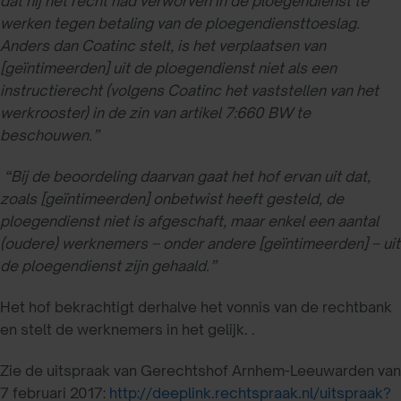
dat hij het recht had verworven in de ploegendienst te
werken tegen betaling van de ploegendiensttoeslag.
Anders dan Coatinc stelt, is het verplaatsen van
[geïntimeerden] uit de ploegendienst niet als een
instructierecht (volgens Coatinc het vaststellen van het
werkrooster) in de zin
van artikel 7:660 BW te
beschouwen.”
“Bij de beoordeling daarvan gaat het hof ervan uit dat,
zoals [geïntimeerden] onbetwist heeft gesteld, de
ploegendienst niet is afgeschaft, maar enkel een aantal
(oudere) werknemers – onder andere [geïntimeerden] – uit
de ploegendienst zijn gehaald.”
Het hof bekrachtigt derhalve het vonnis van de rechtbank
en stelt de werknemers in het gelijk. .
Zie de uitspraak van Gerechtshof Arnhem-Leeuwarden van
7 februari 2017:
http://deeplink.rechtspraak.nl/uitspraak?