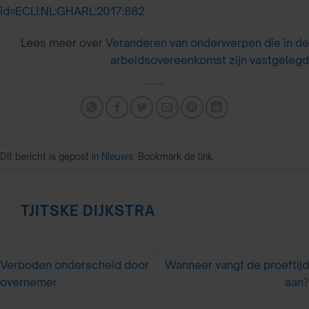
id=ECLI:NL:GHARL:2017:882
Lees meer over
Veranderen van onderwerpen die in de
arbeidsovereenkomst zijn vastgelegd
Dit bericht is gepost in
Nieuws
. Bookmark de
link
.
TJITSKE DIJKSTRA
Verboden onderscheid door
Wanneer vangt de proeftijd
overnemer
aan?