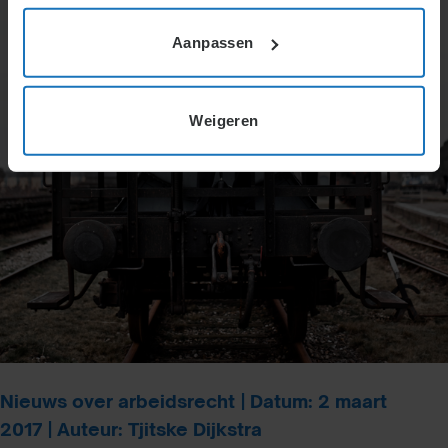
Aanpassen
Weigeren
Nieuws over arbeidsrecht | Datum: 2 maart
2017 | Auteur: Tjitske Dijkstra