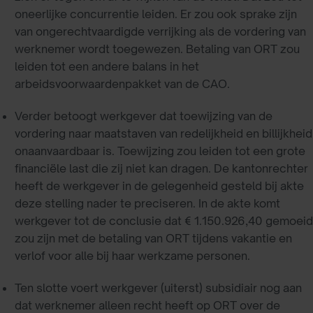
oneerlijke concurrentie leiden. Er zou ook sprake zijn
van ongerechtvaardigde verrijking als de vordering van
werknemer wordt toegewezen. Betaling van ORT zou
leiden tot een andere balans in het
arbeidsvoorwaardenpakket van de CAO.
Verder betoogt werkgever dat toewijzing van de
vordering naar maatstaven van redelijkheid en billijkheid
onaanvaardbaar is. Toewijzing zou leiden tot een grote
financiële last die zij niet kan dragen. De kantonrechter
heeft de werkgever in de gelegenheid gesteld bij akte
deze stelling nader te preciseren. In de akte komt
werkgever tot de conclusie dat € 1.150.926,40 gemoeid
zou zijn met de betaling van ORT tijdens vakantie en
verlof voor alle bij haar werkzame personen.
Ten slotte voert werkgever (uiterst) subsidiair nog aan
dat werknemer alleen recht heeft op ORT over de