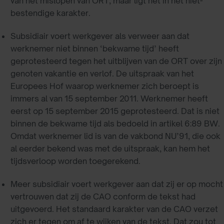
van het mislopen van ORT, maar ligt het in het niet-
bestendige karakter.
Subsidiair voert werkgever als verweer aan dat
werknemer niet binnen ‘bekwame tijd’ heeft
geprotesteerd tegen het uitblijven van de ORT over zijn
genoten vakantie en verlof. De uitspraak van het
Europees Hof waarop werknemer zich beroept is
immers al van 15 september 2011. Werknemer heeft
eerst op 15 september 2015 geprotesteerd. Dat is niet
binnen de bekwame tijd als bedoeld in artikel 6:89 BW.
Omdat werknemer lid is van de vakbond NU’91, die ook
al eerder bekend was met de uitspraak, kan hem het
tijdsverloop worden toegerekend.
Meer subsidiair voert werkgever aan dat zij er op mocht
vertrouwen dat zij de CAO conform de tekst had
uitgevoerd. Het standaard karakter van de CAO verzet
zich er tegen om af te wijken van de tekst. Dat zou tot