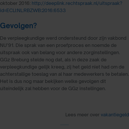
oktober 2016:
http://deeplink.rechtspraak.nl/uitspraak?
id=ECLI:NL:RBZWB:2016:6533
Gevolgen?
De verpleegkundige werd ondersteund door zijn vakbond
NU’91. Die sprak van een proefproces en noemde de
uitspraak ook van belang voor andere zorginstellingen.
GGz Breburg stelde nog dat, als in deze zaak de
verpleegkundige gelijk kreeg, zij het geld niet had om de
achterstallige toeslag van al haar medewerkers te betalen.
Het is dus nog maar bekijken welke gevolgen dit
uiteindelijk zal hebben voor de GGz instellingen.
Lees meer over
vakantiegeld