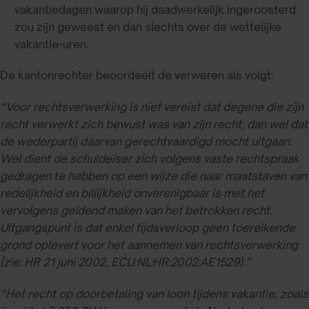
vakantiedagen waarop hij daadwerkelijk ingeroosterd
zou zijn geweest en dan slechts over de wettelijke
vakantie-uren.
De kantonrechter beoordeelt de verweren als volgt:
“Voor rechtsverwerking is niet vereist dat degene die zijn
recht verwerkt zich bewust was van zijn recht, dan wel dat
de wederpartij daarvan gerechtvaardigd mocht uitgaan.
Wel dient de schuldeiser zich volgens vaste rechtspraak
gedragen te hebben op een wijze die naar maatstaven van
redelijkheid en billijkheid onverenigbaar is met het
vervolgens geldend maken van het betrokken recht.
Uitgangspunt is dat enkel tijdsverloop geen toereikende
grond oplevert voor het aannemen van rechtsverwerking
(zie: HR 21 juni 2002, ECLI:NL:HR:2002:AE1529).”
“Het recht op doorbetaling van loon tijdens vakantie, zoals