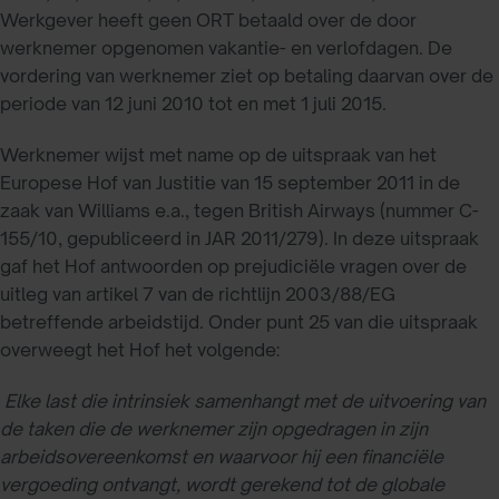
Werkgever heeft geen ORT betaald over de door
werknemer opgenomen vakantie- en verlofdagen. De
vordering van werknemer ziet op betaling daarvan over de
periode van 12 juni 2010 tot en met 1 juli 2015.
Werknemer wijst met name op de uitspraak van het
Europese Hof van Justitie van 15 september 2011 in de
zaak van Williams e.a., tegen British Airways (nummer C-
155/10, gepubliceerd in JAR 2011/279). In deze uitspraak
gaf het Hof antwoorden op prejudiciële vragen over de
uitleg van artikel 7 van de richtlijn 2003/88/EG
betreffende arbeidstijd. Onder punt 25 van die uitspraak
overweegt het Hof het volgende:
Elke last die intrinsiek samenhangt met de uitvoering van
de taken die de werknemer zijn opgedragen in zijn
arbeidsovereenkomst en waarvoor hij een financiële
vergoeding ontvangt, wordt gerekend tot de globale