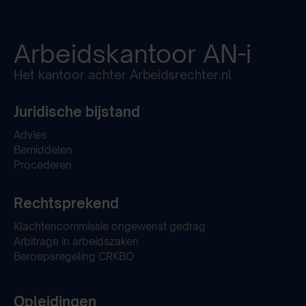
Arbeidskantoor
AN-i
Het kantoor achter Arbeidsrechter.nl
Juridische bijstand
Advies
Bemiddelen
Procederen
Rechtsprekend
Klachtencommissie ongewenst gedrag
Arbitrage in arbeidszaken
Beroepsregeling CRKBO
Opleidingen