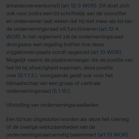
arbeidsovereenkomst)
(art 12-3 WOR)
. Dit doet zich
ook voor zodra een lid schriftelijk aan de voorzitter
en ondernemer laat weten dat hij niet meer als lid van
de ondernemingsraad wil functioneren
(art 12-4
WOR)
. In het reglement zal de ondernemingsraad
doorgaans een regeling treffen hoe deze
vrijgekomen plaats wordt opgevuld
(art 10 WOR)
.
Mogelijk neemt de plaatsvervanger die de positie van
het lid bij afwezigheid waarnam, deze positie
over
(5.1.1.3.)
. Voorgaande geldt ook voor het
lidmaatschap van een groep of centrale
ondernemingsraad
(5.1.10.)
.
Uitsluiting van ondernemingsraadleden
Een lid kan uitgesloten worden als deze het overleg
of de overige werkzaamheden van de
ondernemingsraad ernstig belemmert
(art 13 WOR)
.