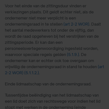
Voor het einde van de zittingsduur vinden er
verkiezingen plaats. Dit geldt echter niet, als de
ondernemer niet meer verplicht is een
ondernemingsraad in te stellen
(art 2-2 WOR)
. Daalt
het aantal medewerkers tot onder de vijftig, dan
wordt de raad opgeheven bij het verstrijken van de
zittingsperiode. Er kan dan een
personeelsvertegenwoordiging ingesteld worden,
waarvoor speciale regels gelden
(5.1.9.)
. De
ondernemer kan er echter ook toe overgaan om
vrijwillig de ondernemingsraad in stand te houden
(art
2-2 WOR)
(5.1.1.2.)
.
Einde lidmaatschap van de ondernemingsraad.
Tussentijdse beëindiging van het lidmaatschap van
een lid doet zich van rechtswege voor indien het lid
stopt met werken in de onderneming (einde