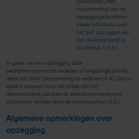
werknemer, met
inachtneming van de
opzeggingstermijnen
(
meer informatie over
het zelf opzeggen van
het dienstverband in
hoofdstuk 3.3.5
.).
In geval van een opzegging door
bedrijfseconomische redenen of langdurige ziekte,
dient het UWV toestemming te verlenen (
3.4.
). Zijn er
andere redenen voor het einde van het
dienstverband, dan kan de arbeidsovereenkomst
ontbonden worden door de kantonrechter (
3.5.
).
Algemene opmerkingen over
opzegging