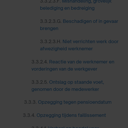
3.3.2.3.F.
Mishandeling, grovelijk
belediging en bedreiging
3.3.2.3.G.
Beschadigen of in gevaar
brengen
3.3.2.3.H.
Niet verrichten werk door
afwezigheid werknemer
3.3.2.4.
Reactie van de werknemer en
vorderingen van de werkgever
3.3.2.5.
Ontslag op staande voet,
genomen door de medewerker
3.3.3.
Opzegging tegen pensioendatum
3.3.4.
Opzegging tijdens faillissement