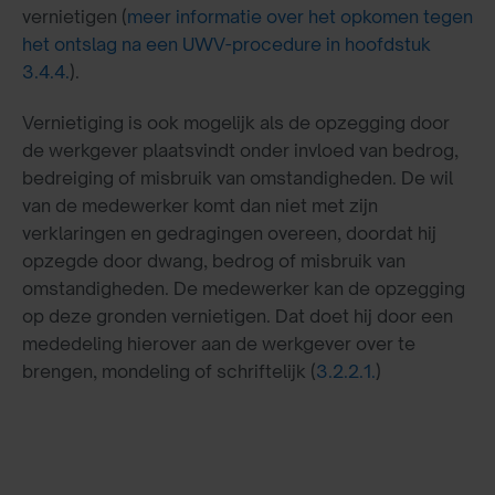
vernietigen (
meer informatie over het opkomen tegen
het ontslag na een UWV-procedure in hoofdstuk
3.4.4.
).
Vernietiging is ook mogelijk als de opzegging door
de werkgever plaatsvindt onder invloed van bedrog,
bedreiging of misbruik van omstandigheden. De wil
van de medewerker komt dan niet met zijn
verklaringen en gedragingen overeen, doordat hij
opzegde door dwang, bedrog of misbruik van
omstandigheden. De medewerker kan de opzegging
op deze gronden vernietigen. Dat doet hij door een
mededeling hierover aan de werkgever over te
brengen, mondeling of schriftelijk (
3.2.2.1.
)