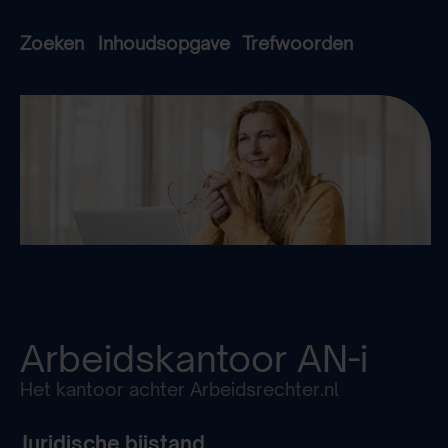
Zoeken
Inhoudsopgave
Trefwoorden
Arbeidskantoor
AN-i
Het kantoor achter Arbeidsrechter.nl
Juridische bijstand