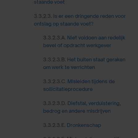
staande voet
3.3.2.3.
Is er een dringende reden voor
ontslag op staande voet?
3.3.2.3.A.
Niet voldoen aan redelijk
bevel of opdracht werkgever
3.3.2.3.B.
Het buiten staat geraken
om werk te verrichten
3.3.2.3.C.
Misleiden tijdens de
sollicitatieprocedure
3.3.2.3.D.
Diefstal, verduistering,
bedrog en andere misdrijven
3.3.2.3.E.
Dronkenschap