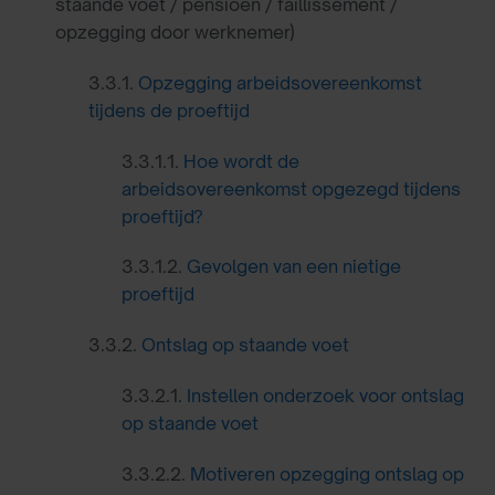
staande voet / pensioen / faillissement /
opzegging door werknemer)
3.3.1.
Opzegging arbeidsovereenkomst
tijdens de proeftijd
3.3.1.1.
Hoe wordt de
arbeidsovereenkomst opgezegd tijdens
proeftijd?
3.3.1.2.
Gevolgen van een nietige
proeftijd
3.3.2.
Ontslag op staande voet
3.3.2.1.
Instellen onderzoek voor ontslag
op staande voet
3.3.2.2.
Motiveren opzegging ontslag op