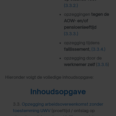
(3.3.2.)
opzeggingen
tegen de
AOW- en/of
pensioenleeftijd
(3.3.3.)
opzegging tijdens
faillissement
,
(3.3.4.)
opzegging door de
werknemer zelf
(
3.3.5
)
Hieronder volgt de volledige inhoudsopgave:
Inhoudsopgave
3.3.
Opzegging arbeidsovereenkomst zonder
toestemming UWV
(proeftijd / ontslag op