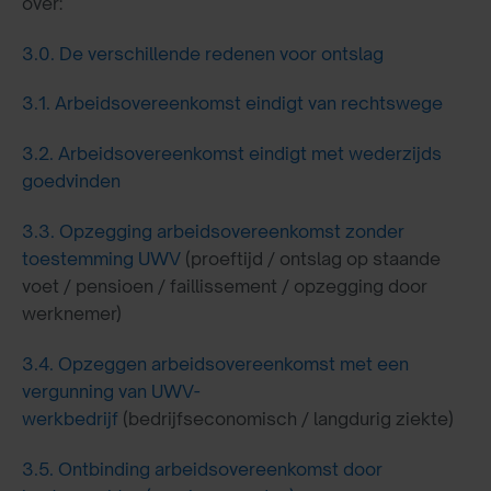
over:
3.0.
De verschillende redenen voor ontslag
3.1.
Arbeidsovereenkomst eindigt van rechtswege
3.2.
Arbeidsovereenkomst eindigt met wederzijds
goedvinden
3.3.
Opzegging arbeidsovereenkomst zonder
toestemming UWV
(proeftijd / ontslag op staande
voet / pensioen / faillissement / opzegging door
werknemer)
3.4.
Opzeggen arbeidsovereenkomst met een
vergunning van UWV-
werkbedrijf
(bedrijfseconomisch / langdurig ziekte)
3.5.
Ontbinding arbeidsovereenkomst door