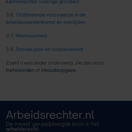
kantonrechter (overige gronden)
3.6.
Ontbindende voorwaarde in de
arbeidsovereenkomst en overlijden
3.7.
Werkloosheid
3.8.
Sociaal-plan en outplacement
Zoekt u een ander onderwerp, zie dan onze
trefwoorden
of
inhoudsopgave
.
Arbeidsrechter.nl
De meest geraadpleegde bron in het
arbeidsrecht.