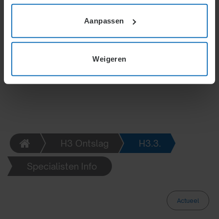
op staande voet of pensioen. Opzeggingen vereisen
Aanpassen
een ondubbelzinnige verklaring die de ander tijdig
bereikt. Schriftelijke en mondelinge vormen zijn
mogelijk, maar specifieke regels en uitzonderingen
bepalen de geldigheid en voorwaarden.
Weigeren
H3 Ontslag
H3.3.
Specialisten Info
Actueel