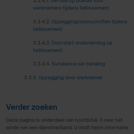
3.3.4.1.
Verhaal op boedel voor
werknemers tijdens faillissement
3.3.4.2.
Opzeggingsvoorschriften tijdens
faillissement
3.3.4.3.
Doorstart onderneming na
faillissement
3.3.4.4.
Surséance van betaling
3.3.5.
Opzegging door werknemer
Verder zoeken
Deze pagina is onderdeel van hoofdstuk 3 over het
einde van een dienstverband. U vindt hierin informatie