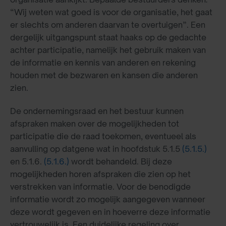
“Wij weten wat goed is voor de organisatie, het gaat
er slechts om anderen daarvan te overtuigen”. Een
dergelijk uitgangspunt staat haaks op de gedachte
achter participatie, namelijk het gebruik maken van
de informatie en kennis van anderen en rekening
houden met de bezwaren en kansen die anderen
zien.
De ondernemingsraad en het bestuur kunnen
afspraken maken over de mogelijkheden tot
participatie die de raad toekomen, eventueel als
aanvulling op datgene wat in hoofdstuk 5.1.5
(5.1.5.)
en 5.1.6.
(5.1.6.)
wordt behandeld. Bij deze
mogelijkheden horen afspraken die zien op het
verstrekken van informatie. Voor de benodigde
informatie wordt zo mogelijk aangegeven wanneer
deze wordt gegeven en in hoeverre deze informatie
vertrouwelijk is. Een duidelijke regeling over