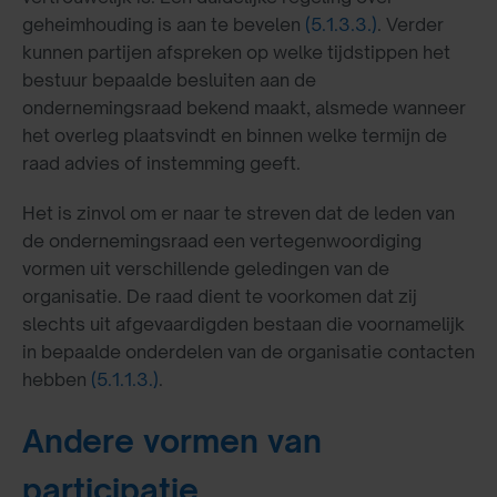
geheimhouding is aan te bevelen
(5.1.3.3.)
. Verder
kunnen partijen afspreken op welke tijdstippen het
bestuur bepaalde besluiten aan de
ondernemingsraad bekend maakt, alsmede wanneer
het overleg plaatsvindt en binnen welke termijn de
raad advies of instemming geeft.
Het is zinvol om er naar te streven dat de leden van
de ondernemingsraad een vertegenwoordiging
vormen uit verschillende geledingen van de
organisatie. De raad dient te voorkomen dat zij
slechts uit afgevaardigden bestaan die voornamelijk
in bepaalde onderdelen van de organisatie contacten
hebben
(5.1.1.3.)
.
Andere vormen van
participatie