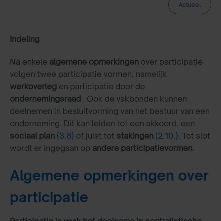
Actueel
Indeling
Na enkele
algemene opmerkingen
over participatie
volgen twee participatie vormen, namelijk
werkoverleg
en participatie door de
ondernemingsraad
. Ook de vakbonden kunnen
deelnemen in besluitvorming van het bestuur van een
onderneming. Dit kan leiden tot een akkoord, een
sociaal plan
(3.8)
of juist tot
stakingen
(2.10.)
. Tot slot
wordt er ingegaan op
andere participatievormen
.
Algemene opmerkingen over
participatie
Participatie is vaak het deelname in centralistische