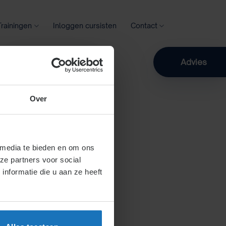
Trainingen
Inloggen cursisten
Contact
Zoeken
Advies
Over
 media te bieden en om ons
ze partners voor social
nformatie die u aan ze heeft