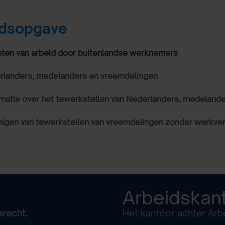
udsopgave
chten van arbeid door buitenlandse werknemers
rlanders, medelanders en vreemdelingen
rmatie over het tewerkstellen van Nederlanders, medeland
lgen van tewerkstellen van vreemdelingen zonder werkve
Arbeidskan
srecht.
Het kantoor achter Arbe