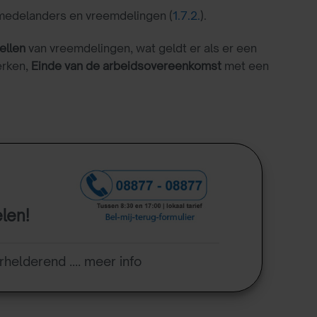
medelanders en vreemdelingen (
1.7.2.
).
ellen
van vreemdelingen, wat geldt er als er een
erken,
Einde van de arbeidsovereenkomst
met een
elen!
rhelderend .... meer info