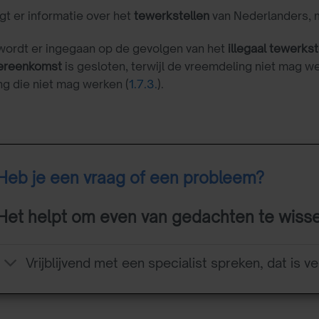
gt er informatie over het
tewerkstellen
van Nederlanders, 
wordt er ingegaan op de gevolgen van het
illegaal tewerkst
ereenkomst
is gesloten, terwijl de vreemdeling niet mag w
g die niet mag werken (
1.7.3.
).
Heb je een vraag of een probleem?
Het helpt om even van gedachten te wiss
Vrijblijvend met een specialist spreken, dat is ve