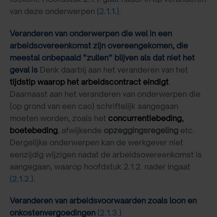
van deze onderwerpen
(2.1.1.)
.
Veranderen van onderwerpen die wel in een
arbeidsovereenkomst zijn overeengekomen, die
meestal onbepaald “zullen” blijven als dat niet het
geval is
Denk daarbij aan het veranderen van het
tijdstip waarop het arbeidscontract eindigt
.
Daarnaast aan het veranderen van onderwerpen die
(op grond van een cao) schriftelijk aangegaan
moeten worden, zoals het
concurrentiebeding
,
boetebeding
, afwijkende
opzeggingsregeling
etc.
Dergelijke onderwerpen kan de werkgever niet
eenzijdig wijzigen nadat de arbeidsovereenkomst is
aangegaan, waarop hoofdstuk 2.1.2. nader ingaat
(2.1.2.)
.
Veranderen van arbeidsvoorwaarden zoals loon en
onkostenvergoedingen
(2.1.3.)