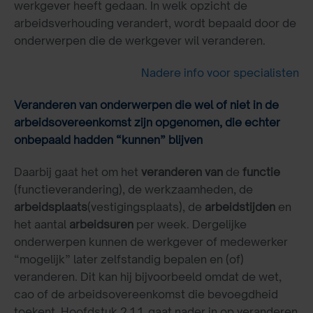
werkgever heeft gedaan. In welk opzicht de
arbeidsverhouding verandert, wordt bepaald door de
onderwerpen die de werkgever wil veranderen.
Nadere info voor specialisten
Veranderen van onderwerpen die wel of niet in de
arbeidsovereenkomst zijn opgenomen, die echter
onbepaald hadden “kunnen” blijven
Daarbij gaat het om het
veranderen
van
de
functie
(functieverandering), de werkzaamheden, de
arbeidsplaats
(vestigingsplaats), de
arbeidstijden
en
het aantal
arbeidsuren
per week. Dergelijke
onderwerpen kunnen de werkgever of medewerker
“mogelijk” later zelfstandig bepalen en (of)
veranderen. Dit kan hij bijvoorbeeld omdat de wet,
cao of de arbeidsovereenkomst die bevoegdheid
toekent. Hoofdstuk 2.1.1. gaat nader in op veranderen