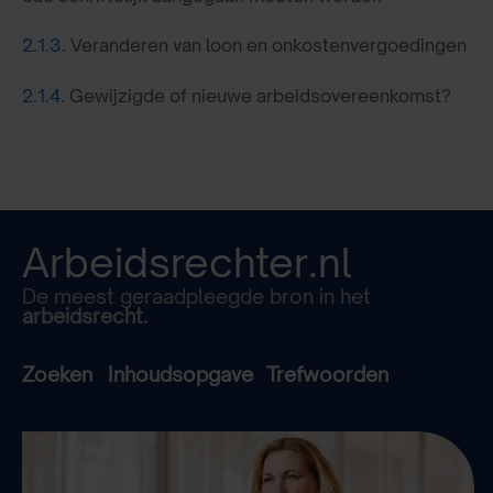
2.1.3.
Veranderen van loon en onkostenvergoedingen
2.1.4.
Gewijzigde of nieuwe arbeidsovereenkomst?
Arbeidsrechter.nl
De meest geraadpleegde bron in het
arbeidsrecht.
Zoeken
Inhoudsopgave
Trefwoorden