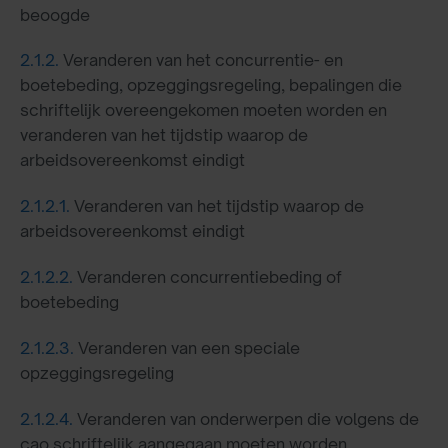
beoogde
2.1.2.
Veranderen van het concurrentie- en
boetebeding, opzeggingsregeling, bepalingen die
schriftelijk overeengekomen moeten worden en
veranderen van het tijdstip waarop de
arbeidsovereenkomst eindigt
2.1.2.1.
Veranderen van het tijdstip waarop de
arbeidsovereenkomst eindigt
2.1.2.2.
Veranderen concurrentiebeding of
boetebeding
2.1.2.3.
Veranderen van een speciale
opzeggingsregeling
2.1.2.4.
Veranderen van onderwerpen die volgens de
cao schriftelijk aangegaan moeten worden