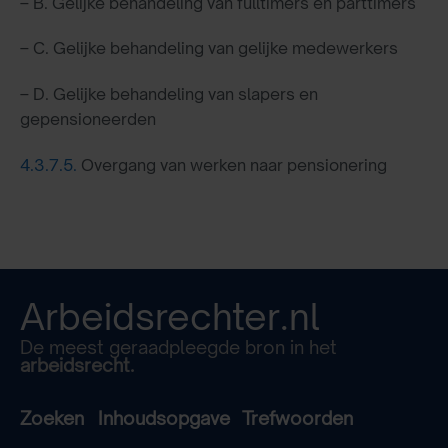
– B. Gelijke behandeling van fulltimers en parttimers
– C. Gelijke behandeling van gelijke medewerkers
– D. Gelijke behandeling van slapers en
gepensioneerden
4.3.7.5.
Overgang van werken naar pensionering
Arbeidsrechter.nl
De meest geraadpleegde bron in het
arbeidsrecht.
Zoeken
Inhoudsopgave
Trefwoorden