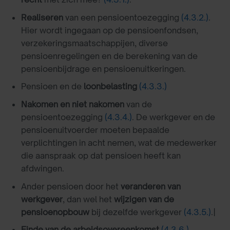
Realiseren
van een pensioentoezegging
(4.3.2.)
.
Hier wordt ingegaan op de pensioenfondsen,
verzekeringsmaatschappijen, diverse
pensioenregelingen en de berekening van de
pensioenbijdrage en pensioenuitkeringen.
Pensioen en de
loonbelasting
(4.3.3.)
Nakomen en niet nakomen
van de
pensioentoezegging
(4.3.4.)
. De werkgever en de
pensioenuitvoerder moeten bepaalde
verplichtingen in acht nemen, wat de medewerker
die aanspraak op dat pensioen heeft kan
afdwingen.
Ander pensioen door het
veranderen van
werkgever
, dan wel het
wijzigen van de
pensioenopbouw
bij dezelfde werkgever
(4.3.5.)
.|
Einde van de arbeidsovereenkomst
(4.3.6.)
.