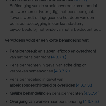
Beëindiging van de arbeidsovereenkomst omdat
een werknemer (voortijdig) met pensioen gaat.
Tevens wordt er ingegaan op het doen van een
pensioentoezegging in een laat stadium,
bijvoorbeeld bij het einde van het arbeidscontract.
Vervolgens volgt er een korte behandeling van:
Pensioenbreuk
en
slapen
,
afkoop
en
overdracht
van het pensioenrecht
(4.3.7.1.)
Pensioenrechten in geval van
scheiding
of
verbreken samenwonen
(4.3.7.2.)
Pensioenregeling in geval van
arbeidsongeschiktheid of overlijden
(4.3.7.3.)
Gelijke behandeling
en pensioenrechten
(4.3.7.4.)
Overgang van werken
naar pensionering
(4.3.7.5.)