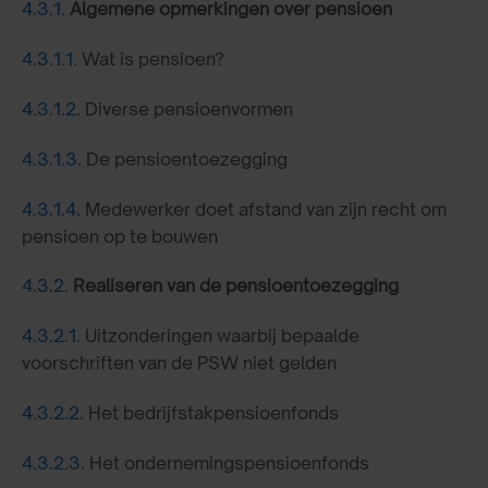
4.3.1.
Algemene opmerkingen over pensioen
4.3.1.1.
Wat is pensioen?
4.3.1.2
. Diverse pensioenvormen
4.3.1.3.
De pensioentoezegging
4.3.1.4.
Medewerker doet afstand van zijn recht om
pensioen op te bouwen
4.3.2.
Realiseren van de pensioentoezegging
4.3.2.1.
Uitzonderingen waarbij bepaalde
voorschriften van de PSW niet gelden
4.3.2.2.
Het bedrijfstakpensioenfonds
4.3.2.3.
Het ondernemingspensioenfonds