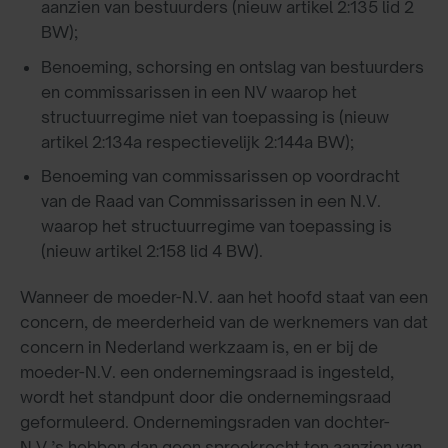
aanzien van bestuurders (nieuw artikel 2:135 lid 2
BW);
Benoeming, schorsing en ontslag van bestuurders
en commissarissen in een NV waarop het
structuurregime niet van toepassing is (nieuw
artikel 2:134a respectievelijk 2:144a BW);
Benoeming van commissarissen op voordracht
van de Raad van Commissarissen in een N.V.
waarop het structuurregime van toepassing is
(nieuw artikel 2:158 lid 4 BW).
Wanneer de moeder-N.V. aan het hoofd staat van een
concern, de meerderheid van de werknemers van dat
concern in Nederland werkzaam is, en er bij de
moeder-N.V. een ondernemingsraad is ingesteld,
wordt het standpunt door die ondernemingsraad
geformuleerd. Ondernemingsraden van dochter-
N.V.’s hebben dan geen spreekrecht ten aanzien van