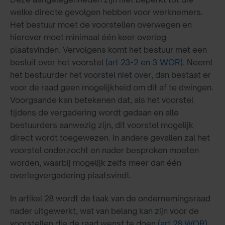
welke directe gevolgen hebben voor werknemers.
Het bestuur moet de voorstellen overwegen en
hierover moet minimaal één keer overleg
plaatsvinden. Vervolgens komt het bestuur met een
besluit over het voorstel
(art 23-2 en 3 WOR)
. Neemt
het bestuurder het voorstel niet over, dan bestaat er
voor de raad geen mogelijkheid om dit af te dwingen.
Voorgaande kan betekenen dat, als het voorstel
tijdens de vergadering wordt gedaan en alle
bestuurders aanwezig zijn, dit voorstel mogelijk
direct wordt toegewezen. In andere gevallen zal het
voorstel onderzocht en nader besproken moeten
worden, waarbij mogelijk zelfs meer dan één
overlegvergadering plaatsvindt.
In artikel 28 wordt de taak van de ondernemingsraad
nader uitgewerkt, wat van belang kan zijn voor de
voorstellen die de raad wenst te doen
(art 28 WOR)
.