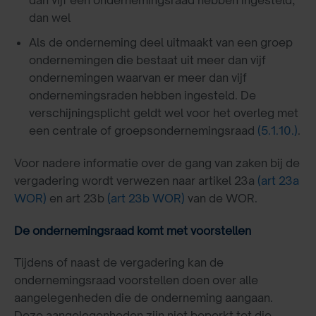
dan vijf een ondernemingsraad hebben ingesteld,
dan wel
Als de onderneming deel uitmaakt van een groep
ondernemingen die bestaat uit meer dan vijf
ondernemingen waarvan er meer dan vijf
ondernemingsraden hebben ingesteld. De
verschijningsplicht geldt wel voor het overleg met
een centrale of groepsondernemingsraad
(5.1.10.)
.
Voor nadere informatie over de gang van zaken bij de
vergadering wordt verwezen naar artikel 23a
(art 23a
WOR)
en art 23b
(art 23b WOR)
van de WOR.
De ondernemingsraad komt met voorstellen
Tijdens of naast de vergadering kan de
ondernemingsraad voorstellen doen over alle
aangelegenheden die de onderneming aangaan.
Deze aangelegenheden zijn niet beperkt tot die