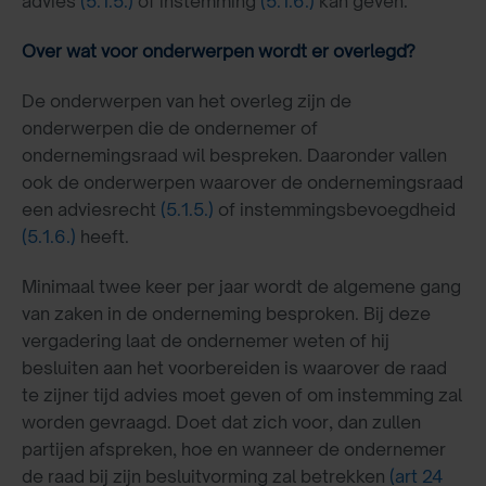
advies
(5.1.5.)
of instemming
(5.1.6.)
kan geven.
Over wat voor onderwerpen wordt er overlegd?
De onderwerpen van het overleg zijn de
onderwerpen die de ondernemer of
ondernemingsraad wil bespreken. Daaronder vallen
ook de onderwerpen waarover de ondernemingsraad
een adviesrecht
(5.1.5.)
of instemmingsbevoegdheid
(5.1.6.)
heeft.
Minimaal twee keer per jaar wordt de algemene gang
van zaken in de onderneming besproken. Bij deze
vergadering laat de ondernemer weten of hij
besluiten aan het voorbereiden is waarover de raad
te zijner tijd advies moet geven of om instemming zal
worden gevraagd. Doet dat zich voor, dan zullen
partijen afspreken, hoe en wanneer de ondernemer
de raad bij zijn besluitvorming zal betrekken
(art 24