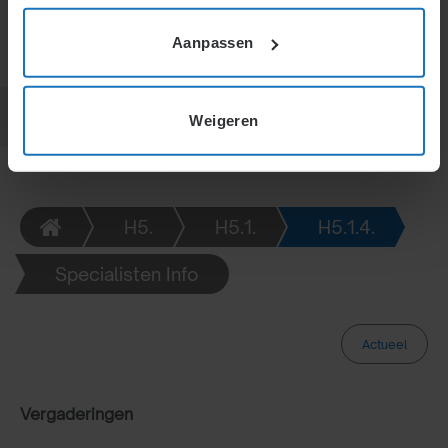
Aanpassen
Weigeren
H5.
H5.1.
H5.1.4.
Specialisten Info
Actueel
Vergaderingen