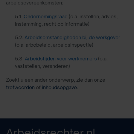
arbeidsovereenkomsten:
5.1.
Ondernemingsraad
(o.a. instellen, advies,
instemming, recht op informatie)
5.2.
Arbeidsomstandigheden bij de werkgever
(o.a. arbobeleid, arbeidsinspectie)
5.3.
Arbeidstijden voor werknemers
(o.a.
vaststellen, veranderen)
Zoekt u een ander onderwerp, zie dan onze
trefwoorden
of
inhoudsopgave
.
Arbeidsrechter.nl