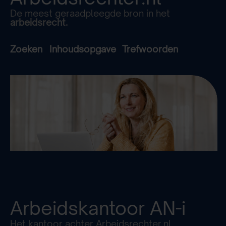
De meest geraadpleegde bron in het
arbeidsrecht.
Zoeken
Inhoudsopgave
Trefwoorden
Arbeidskantoor
AN-i
Het kantoor achter Arbeidsrechter.nl