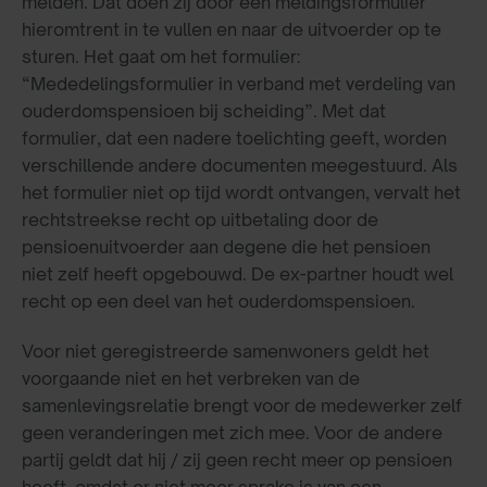
melden. Dat doen zij door een meldingsformulier
hieromtrent in te vullen en naar de uitvoerder op te
sturen. Het gaat om het formulier:
“Mededelingsformulier in verband met verdeling van
ouderdomspensioen bij scheiding”. Met dat
formulier, dat een nadere toelichting geeft, worden
verschillende andere documenten meegestuurd. Als
het formulier niet op tijd wordt ontvangen, vervalt het
rechtstreekse recht op uitbetaling door de
pensioenuitvoerder aan degene die het pensioen
niet zelf heeft opgebouwd. De ex-partner houdt wel
recht op een deel van het ouderdomspensioen.
Voor niet geregistreerde samenwoners geldt het
voorgaande niet en het verbreken van de
samenlevingsrelatie brengt voor de medewerker zelf
geen veranderingen met zich mee. Voor de andere
partij geldt dat hij / zij geen recht meer op pensioen
heeft, omdat er niet meer sprake is van een