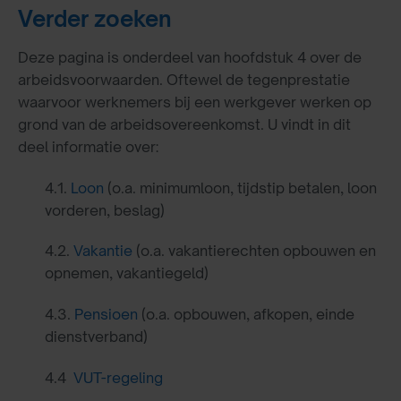
Verder zoeken
Deze pagina is onderdeel van hoofdstuk 4 over de
arbeidsvoorwaarden. Oftewel de tegenprestatie
waarvoor werknemers bij een werkgever werken op
grond van de arbeidsovereenkomst. U vindt in dit
deel informatie over:
4.1.
Loon
(o.a. minimumloon, tijdstip betalen, loon
vorderen, beslag)
4.2.
Vakantie
(o.a. vakantierechten opbouwen en
opnemen, vakantiegeld)
4.3.
Pensioen
(o.a. opbouwen, afkopen, einde
dienstverband)
4.4
VUT-regeling