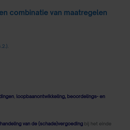
 een combinatie van maatregelen
.2.)
.
dingen
,
loopbaanontwikkeling, beoordelings- en
afhandeling van de (schade)vergoeding
bij het einde