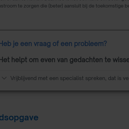
nstroom te zorgen die (beter) aansluit bij de toekomstige 
Heb je een vraag of een probleem?
Het helpt om even van gedachten te wiss
Vrijblijvend met een specialist spreken, dat is ve
udsopgave