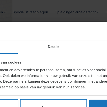
en
Specialist raadplegen
Opleidingen arbeidsrecht
oontransparantie
Ziekte
Meer
Details
e
 van cookies
ent en advertenties te personaliseren, om functies voor social
. Ook delen we informatie over uw gebruik van onze site met on
leid
e. Deze partners kunnen deze gegevens combineren met andere i
erzameld op basis van uw gebruik van hun services.
rne ontwikkeling, externe