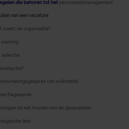
egelen die behoren tot het
personeelsmanagement
ullen van een vacature
 zoekt de organisatie?
 werving
 selectie
orselectie?
ennismakingsgesprek (de oriëntatie)
electiegesprek
rkingen bij het houden van de gesprekken
ologische test