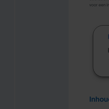
voor een i
Inho