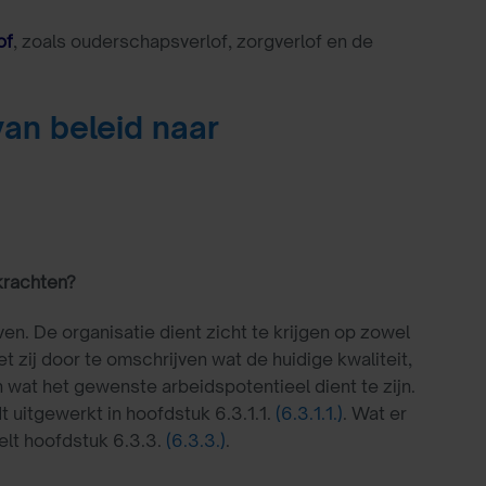
of
, zoals ouderschapsverlof, zorgverlof en de
an beleid naar
krachten?
. De organisatie dient zicht te krijgen op zowel
 zij door te omschrijven wat de huidige kwaliteit,
n wat het gewenste arbeidspotentieel dient te zijn.
t uitgewerkt in hoofdstuk 6.3.1.1.
(6.3.1.1.)
. Wat er
elt hoofdstuk 6.3.3.
(6.3.3.)
.