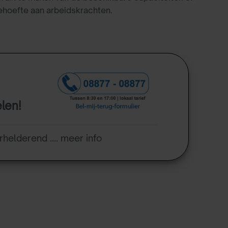
behoefte aan arbeidskrachten.
elen!
rhelderend .... meer info