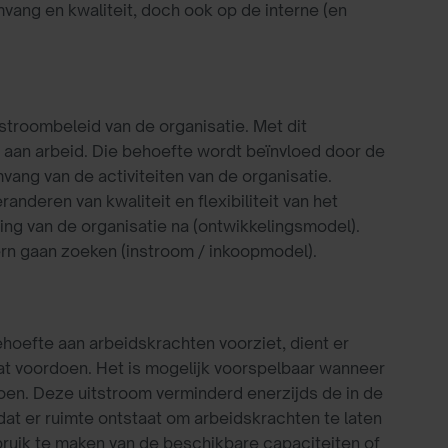
vang en kwaliteit, doch ook op de interne (en
troombeleid van de organisatie. Met dit
 aan arbeid. Die behoefte wordt beïnvloed door de
vang van de activiteiten van de organisatie.
nderen van kwaliteit en flexibiliteit van het
king van de organisatie na (ontwikkelingsmodel).
tern gaan zoeken (instroom / inkoopmodel).
hoefte aan arbeidskrachten voorziet, dient er
at voordoen. Het is mogelijk voorspelbaar wanneer
en. Deze uitstroom verminderd enerzijds de in de
at er ruimte ontstaat om arbeidskrachten te laten
ruik te maken van de beschikbare capaciteiten of