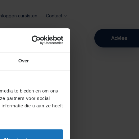
Inloggen cursisten
Contact
Zoeken
Advies
Over
 media te bieden en om ons
ze partners voor social
nformatie die u aan ze heeft