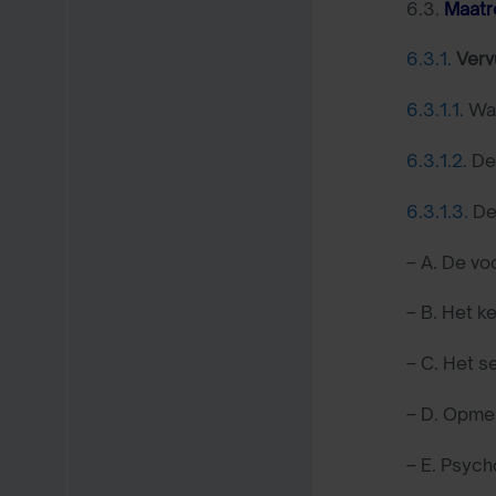
6.3.
Maatr
6.3.1.
Verv
6.3.1.1.
Wat
6.3.1.2.
De
6.3.1.3.
De
– A. De vo
– B. Het k
– C. Het s
– D. Opme
– E. Psych