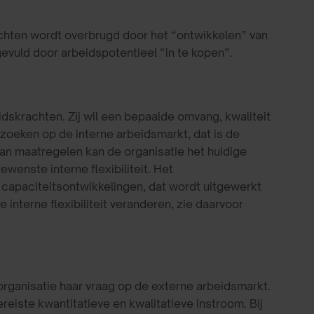
chten wordt overbrugd door het “ontwikkelen” van
evuld door arbeidspotentieel “in te kopen”.
dskrachten. Zij wil een bepaalde omvang, kwaliteit
t zoeken op de interne arbeidsmarkt, dat is de
an maatregelen kan de organisatie het huidige
wenste interne flexibiliteit. Het
 capaciteitsontwikkelingen, dat wordt uitgewerkt
 interne flexibiliteit veranderen, zie daarvoor
 organisatie haar vraag op de externe arbeidsmarkt.
reiste kwantitatieve en kwalitatieve instroom. Bij