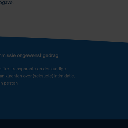
pgave
.
mmissie ongewenst gedrag
lijke, transparante en deskundige
n klachten over (seksuele) intimidatie,
en pesten