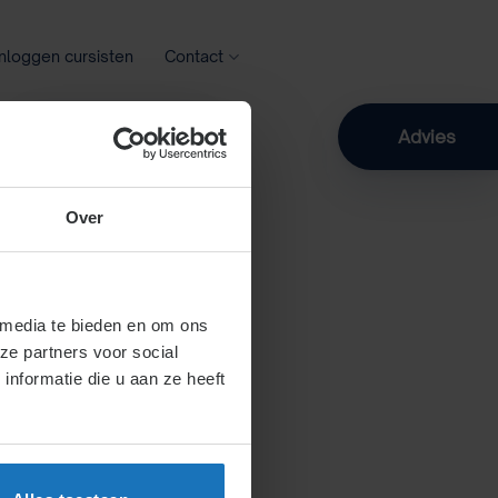
Inloggen cursisten
Contact
Zoeken
Advies
Over
 media te bieden en om ons
ze partners voor social
nformatie die u aan ze heeft