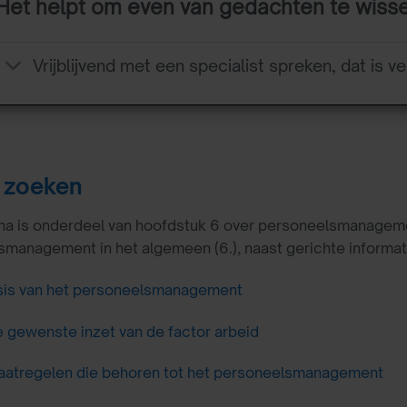
Het helpt om even van gedachten te wiss
Vrijblijvend met een specialist spreken, dat is ve
 zoeken
a is onderdeel van hoofdstuk 6 over personeelsmanagement.
management in het algemeen (6.), naast gerichte informati
sis van het personeelsmanagement
 gewenste inzet van de factor arbeid
atregelen die behoren tot het personeelsmanagement