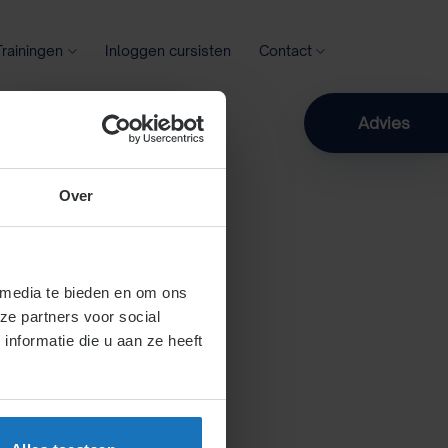
Trainingen
Inloggen cursisten
Contact
Zoeken
Advies
Over
 media te bieden en om ons
ze partners voor social
nformatie die u aan ze heeft