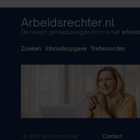
Arbeidsrechter.nl
De meest geraadpleegde bron in het
arbeid
Zoeken
Inhoudsopgave
Trefwoorden
© 2026 Arbeidsrechter
Contact