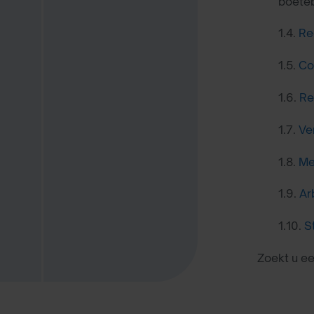
boeteb
1.4.
Re
1.5.
Co
1.6.
Re
1.7.
Ve
1.8.
Me
1.9.
Ar
1.10.
S
Zoekt u e