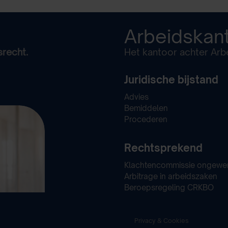
Arbeidskan
srecht.
Het kantoor achter Arbe
Juridische bijstand
Advies
Bemiddelen
Procederen
Rechtsprekend
Klachtencommissie ongewe
Arbitrage in arbeidszaken
Beroepsregeling CRKBO
Privacy & Cookies