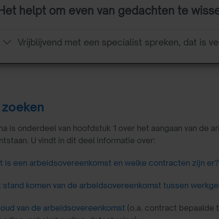
Het helpt om even van gedachten te wiss
Vrijblijvend met een specialist spreken, dat is ve
 zoeken
a is onderdeel van hoofdstuk 1 over het aangaan van de a
tstaan. U vindt in dit deel informatie over:
 is een arbeidsovereenkomst en welke contracten zijn er?
t stand komen van de arbeidsovereenkomst tussen werkg
houd van de arbeidsovereenkomst
(o.a. contract bepaalde t