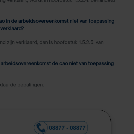
cao in de arbeidsovereenkomst niet van toepassing
 verklaard?
ijn verklaard, dan is hoofdstuk 1.5.2.5. van
de arbeidsovereenkomst de cao niet van toepassing
klaarde bepalingen.