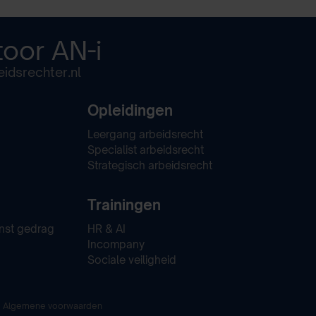
toor
AN-i
idsrechter.nl
Opleidingen
Leergang arbeidsrecht
Specialist arbeidsrecht
Strategisch arbeidsrecht
Trainingen
nst gedrag
HR & AI
Incompany
Sociale veiligheid
Algemene voorwaarden