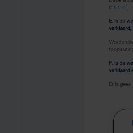
(1.5.2.4.)
E. Is de w
verklaard,
Worden bep
toepassin
F. Is de w
verklaard 
Er is geen