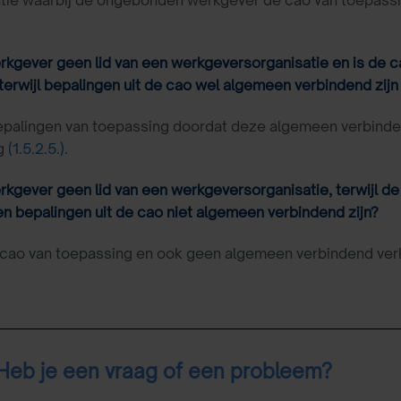
erkgever geen lid van een werkgeversorganisatie en is de 
 terwijl bepalingen uit de cao wel algemeen verbindend zijn
alingen van toepassing doordat deze algemeen verbindend z
g
(1.5.2.5.)
.
erkgever geen lid van een werkgeversorganisatie, terwijl 
en bepalingen uit de cao niet algemeen verbindend zijn?
 cao van toepassing en ook geen algemeen verbindend ver
Heb je een vraag of een probleem?