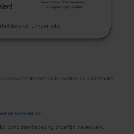
elen!
rhelderend .... meer info
rbeidsovereenkomst en de rechten en plichten die
ever en werknemer
ijd, concurrentiebeding, proeftijd, nevenwerk,