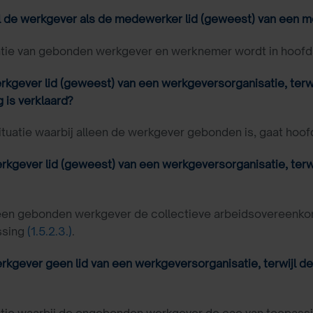
l de werkgever als de medewerker lid (geweest) van een 
tie van gebonden werkgever en werknemer wordt in hoofds
erkgever lid (geweest) van een werkgeversorganisatie, terw
 is verklaard?
tuatie waarbij alleen de werkgever gebonden is, gaat hoofd
erkgever lid (geweest) van een werkgeversorganisatie, terwi
n gebonden werkgever de collectieve arbeidsovereenkomst
ssing
(1.5.2.3.)
.
erkgever geen lid van een werkgeversorganisatie, terwijl 
tie waarbij de ongebonden werkgever de cao van toepassing