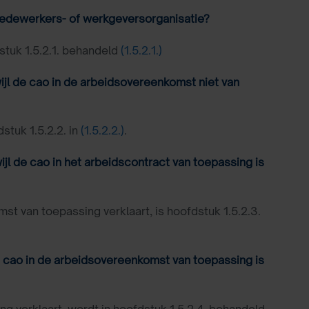
medewerkers- of werkgeversorganisatie?
tuk 1.5.2.1. behandeld
(1.5.2.1.)
ijl de cao in de arbeidsovereenkomst niet van
stuk 1.5.2.2. in
(1.5.2.2.)
.
jl de cao in het arbeidscontract van toepassing is
 van toepassing verklaart, is hoofdstuk 1.5.2.3.
de cao in de arbeidsovereenkomst van toepassing is
 verklaart, wordt in hoofdstuk 1.5.2.4. behandeld