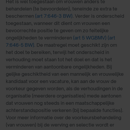
Het is wel toegestaan om vrouwen anders te
behandelen (te bevoordelen), teneinde ze extra te
beschermen
(art 7:646-3 BW)
. Verder is onderscheid
toegestaan, wanneer dit dient om vrouwen een
bevoorrechte positie te geven om zo feitelijke
ongelijkheden te verminderen
(art 5 WGBMV)
(art
7:646-5 BW)
. De maatregel moet geschikt zijn om
het doel te bereiken, terwijl het onderscheid in
verhouding moet staan tot het doel en dat is het
verminderen van aantoonbare ongelijkheden. Bij
gelijke geschiktheid van een mannelijk en vrouwelijke
kandidaat voor een vacature, kan aan de vrouw de
voorkeur gegeven worden, als de verhoudingen in de
organisatie (meerdere organisaties) mede aantonen
dat vrouwen nog steeds in een maatschappelijke
achterstandspositie verkeren (bij bepaalde functies).
Voor meer informatie over de voorkeursbehandeling
(van vrouwen) bij de werving en selectie wordt er