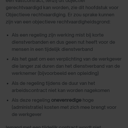
een vastcontract, tenzij dit objectief
gerechtvaardigd kan worden, zie dit hoofdstuk voor
Objectieve rechtvaardiging. Er zou sprake kunnen
zijn van een objectieve rechtvaardigheidsgrond:
Als een regeling zijn werking mist bij korte
dienstverbanden en dus geen nut heeft voor de
mensen in een tijdelijk dienstverband
Als het gaat om een verplichting van de werkgever
die langer zal duren dan het dienstverband van de
werknemer (bijvoorbeeld een opleiding)
Als de regeling tijdens de duur van het
arbeidscontract niet kan worden nagekomen
Als deze regeling
onevenredige
hoge
(administratie) kosten met zich mee brengt voor
de werkgever
Iemand met een tijdelijk contract wordt niet