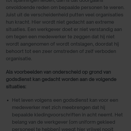
tot spanningen leiden, dan is dat doorgaans
onvoldoende reden om bepaalde personen te weren.
Juist uit de verscheidenheid putten veel organisaties
hun kracht. Hier wordt niet gedacht aan extreme
situaties. Een werkgever doet er niet verstandig aan
om tegen een medewerker te zeggen dat hij niet
wordt aangenomen of wordt ontslagen, doordat hij
behoort tot een zeer omstreden of zelf verboden
organisatie.
Als voorbeelden van onderscheid op grond van
godsdienst kan gedacht worden aan de volgende
situaties:
Het leven volgens een godsdienst kan voor een
medewerker met zich meebrengen dat hij
bepaalde kledingvoorschriften in acht neemt. Het
belang van de werkgever (om uniform gekleed
personeel te hebben) weegt hier vrijwel nooit