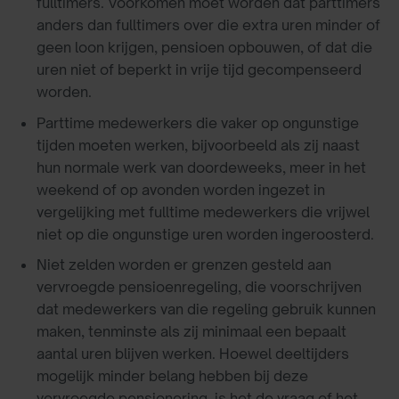
fulltimers. Voorkomen moet worden dat parttimers
anders dan fulltimers over die extra uren minder of
geen loon krijgen, pensioen opbouwen, of dat die
uren niet of beperkt in vrije tijd gecompenseerd
worden.
Parttime medewerkers die vaker op ongunstige
tijden moeten werken, bijvoorbeeld als zij naast
hun normale werk van doordeweeks, meer in het
weekend of op avonden worden ingezet in
vergelijking met fulltime medewerkers die vrijwel
niet op die ongunstige uren worden ingeroosterd.
Niet zelden worden er grenzen gesteld aan
vervroegde pensioenregeling, die voorschrijven
dat medewerkers van die regeling gebruik kunnen
maken, tenminste als zij minimaal een bepaalt
aantal uren blijven werken. Hoewel deeltijders
mogelijk minder belang hebben bij deze
vervroegde pensionering, is het de vraag of het