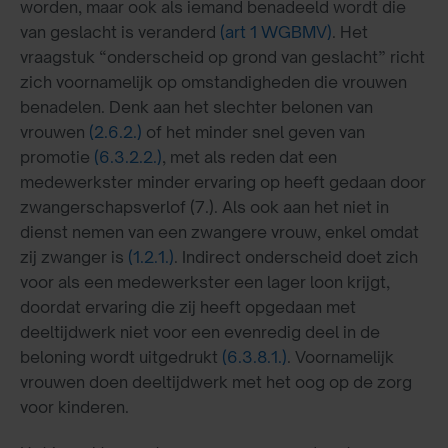
worden, maar ook als iemand benadeeld wordt die
van geslacht is veranderd
(art 1 WGBMV)
. Het
vraagstuk “onderscheid op grond van geslacht” richt
zich voornamelijk op omstandigheden die vrouwen
benadelen. Denk aan het slechter belonen van
vrouwen
(2.6.2.)
of het minder snel geven van
promotie
(6.3.2.2.)
, met als reden dat een
medewerkster minder ervaring op heeft gedaan door
zwangerschapsverlof (7.). Als ook aan het niet in
dienst nemen van een zwangere vrouw, enkel omdat
zij zwanger is
(1.2.1.)
. Indirect onderscheid doet zich
voor als een medewerkster een lager loon krijgt,
doordat ervaring die zij heeft opgedaan met
deeltijdwerk niet voor een evenredig deel in de
beloning wordt uitgedrukt
(6.3.8.1.)
. Voornamelijk
vrouwen doen deeltijdwerk met het oog op de zorg
voor kinderen.