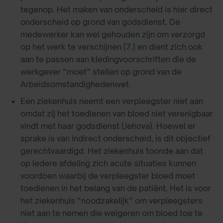
tegenop. Het maken van onderscheid is hier direct
onderscheid op grond van godsdienst. De
medewerker kan wel gehouden zijn om verzorgd
op het werk te verschijnen
(7.)
en dient zich ook
aan te passen aan kledingvoorschriften die de
werkgever “moet” stellen op grond van de
Arbeidsomstandighedenwet.
Een ziekenhuis neemt een verpleegster niet aan
omdat zij het toedienen van bloed niet verenigbaar
vindt met haar godsdienst (Jehova). Hoewel er
sprake is van indirect onderscheid, is dit objectief
gerechtvaardigd. Het ziekenhuis toonde aan dat
op iedere afdeling zich acute situaties kunnen
voordoen waarbij de verpleegster bloed moet
toedienen in het belang van de patiënt. Het is voor
het ziekenhuis “noodzakelijk” om verpleegsters
niet aan te nemen die weigeren om bloed toe te