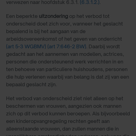
verwezen naar hoofdstuk 6.3.1.
(6.3.1.2.)
.
Een beperkte
uitzondering
op het verbod tot
onderscheid doet zich voor, wanneer het geslacht
bepalend is bij het aangaan van de
arbeidsovereenkomst of het geven van onderricht
(art 5-3 WGBMV)
(art 7:646-2 BW)
. Daarbij wordt
gedacht aan het aannemen van modellen, actrices,
personen die ondersteunend werk verrichten in en
ten behoeve van particuliere huishoudens, personen
die hulp verlenen waarbij van belang is dat zij van een
bepaald geslacht zijn.
Het verbod van onderscheid ziet niet alleen op het
beschermen van vrouwen, aangezien ook mannen
zich op dit verbod kunnen beroepen. Als bijvoorbeeld
een kinderopvangregeling rechten geeft aan
alleenstaande vrouwen, dan zullen mannen die in