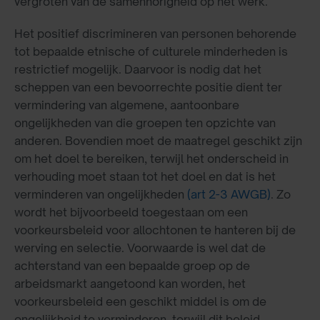
vergroten van de samenhorigheid op het werk.
Het positief discrimineren van personen behorende
tot bepaalde etnische of culturele minderheden is
restrictief mogelijk. Daarvoor is nodig dat het
scheppen van een bevoorrechte positie dient ter
vermindering van algemene, aantoonbare
ongelijkheden van die groepen ten opzichte van
anderen. Bovendien moet de maatregel geschikt zijn
om het doel te bereiken, terwijl het onderscheid in
verhouding moet staan tot het doel en dat is het
verminderen van ongelijkheden
(art 2-3 AWGB)
. Zo
wordt het bijvoorbeeld toegestaan om een
voorkeursbeleid voor allochtonen te hanteren bij de
werving en selectie. Voorwaarde is wel dat de
achterstand van een bepaalde groep op de
arbeidsmarkt aangetoond kan worden, het
voorkeursbeleid een geschikt middel is om de
ongelijkheid te verminderen, terwijl dit beleid