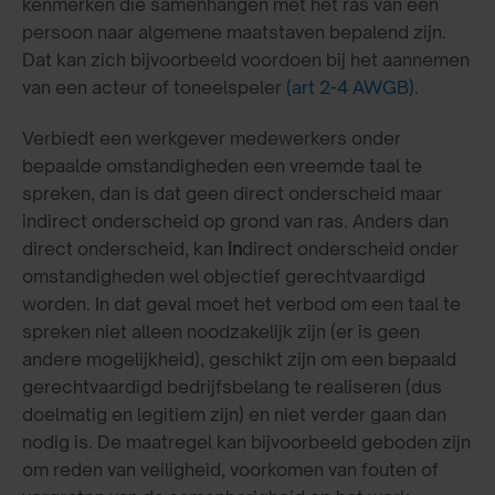
kenmerken die samenhangen met het ras van een
persoon naar algemene maatstaven bepalend zijn.
Dat kan zich bijvoorbeeld voordoen bij het aannemen
van een acteur of toneelspeler
(art 2-4 AWGB)
.
Verbiedt een werkgever medewerkers onder
bepaalde omstandigheden een vreemde taal te
spreken, dan is dat geen direct onderscheid maar
indirect onderscheid op grond van ras. Anders dan
direct onderscheid, kan
in
direct onderscheid onder
omstandigheden wel objectief gerechtvaardigd
worden. In dat geval moet het verbod om een taal te
spreken niet alleen noodzakelijk zijn (er is geen
andere mogelijkheid), geschikt zijn om een bepaald
gerechtvaardigd bedrijfsbelang te realiseren (dus
doelmatig en legitiem zijn) en niet verder gaan dan
nodig is. De maatregel kan bijvoorbeeld geboden zijn
om reden van veiligheid, voorkomen van fouten of