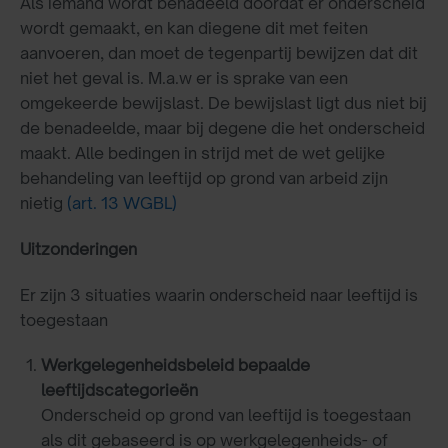
Als iemand wordt benadeeld doordat er onderscheid
wordt gemaakt, en kan diegene dit met feiten
aanvoeren, dan moet de tegenpartij bewijzen dat dit
niet het geval is. M.a.w er is sprake van een
omgekeerde bewijslast. De bewijslast ligt dus niet bij
de benadeelde, maar bij degene die het onderscheid
maakt. Alle bedingen in strijd met de wet gelijke
behandeling van leeftijd op grond van arbeid zijn
nietig
(art. 13 WGBL)
Uitzonderingen
Er zijn 3 situaties waarin onderscheid naar leeftijd is
toegestaan
Werkgelegenheidsbeleid bepaalde
leeftijdscategorieën
Onderscheid op grond van leeftijd is toegestaan
als dit gebaseerd is op werkgelegenheids- of