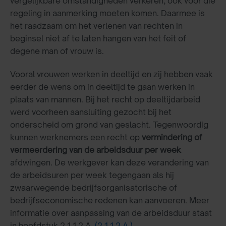
vergelijkbare omstandigheden verkeren, ook voor die
regeling in aanmerking moeten komen. Daarmee is
het raadzaam om het verlenen van rechten in
beginsel niet af te laten hangen van het feit of
degene man of vrouw is.
Vooral vrouwen werken in deeltijd en zij hebben vaak
eerder de wens om in deeltijd te gaan werken in
plaats van mannen. Bij het recht op deeltijdarbeid
werd voorheen aansluiting gezocht bij het
onderscheid om grond van geslacht. Tegenwoordig
kunnen werknemers een recht op
vermindering of
vermeerdering van de arbeidsduur per week
afdwingen. De werkgever kan deze verandering van
de arbeidsuren per week tegengaan als hij
zwaarwegende bedrijfsorganisatorische of
bedrijfseconomische redenen kan aanvoeren. Meer
informatie over aanpassing van de arbeidsduur staat
in hoofdstuk 2.1.1.2.A.
(2.1.1.2.A.)
.