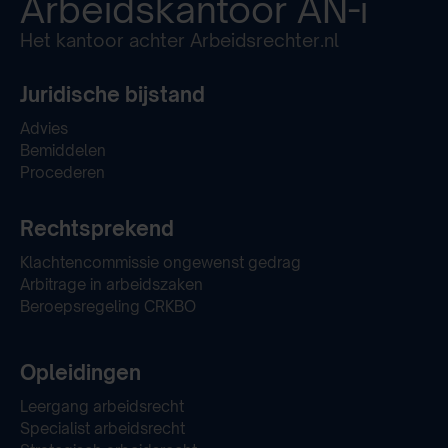
Arbeidskantoor
AN-i
Het kantoor achter Arbeidsrechter.nl
Juridische bijstand
Advies
Bemiddelen
Procederen
Rechtsprekend
Klachtencommissie ongewenst gedrag
Arbitrage in arbeidszaken
Beroepsregeling CRKBO
Opleidingen
Leergang arbeidsrecht
Specialist arbeidsrecht