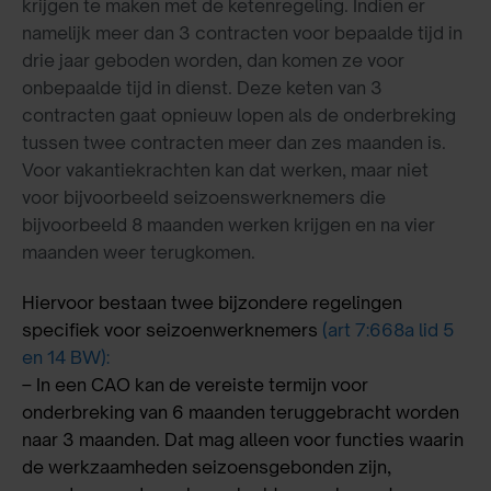
krijgen te maken met de ketenregeling. Indien er
namelijk meer dan 3 contracten voor bepaalde tijd in
drie jaar geboden worden, dan komen ze voor
onbepaalde tijd in dienst. Deze keten van 3
contracten gaat opnieuw lopen als de onderbreking
tussen twee contracten meer dan zes maanden is.
Voor vakantiekrachten kan dat werken, maar niet
voor bijvoorbeeld seizoenswerknemers die
bijvoorbeeld 8 maanden werken krijgen en na vier
maanden weer terugkomen.
Hiervoor bestaan twee bijzondere regelingen
specifiek voor seizoenwerknemers
(art 7:668a lid 5
en 14 BW)
:
– In een CAO kan de vereiste termijn voor
onderbreking van 6 maanden teruggebracht worden
naar 3 maanden. Dat mag alleen voor functies waarin
de werkzaamheden seizoensgebonden zijn,