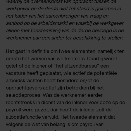
waarbij de overeenkomst van opdracht tussen de
werkgever en de derde niet tot stand is gekomen in
het kader van het samenbrengen van vraag en
aanbod op de arbeidsmarkt en waarbij de werkgever
alleen met toestemming van de derde bevoegd is de
werknemer aan een ander ter beschikking te stellen.
Het gaat in definitie om twee elementen, namelijk ten
eerste het werven van werknemers. Daarbij wordt
gelet of de inlener of “het uitzendbureau” een
vacature heeft geplaatst, wie actief de potentiële
arbeidskrachten heeft benaderd en/of de
opdrachtgevers actief zijn betrokken bij het
selectieproces. Was de werknemer eerder
rechtstreeks in dienst van de inlener voor deze op de
payroll werd gezet, dan heeft de inlener zelf de
allocatiefunctie vervuld. Het tweede element dat
volgens de wet van belang is om payroll van