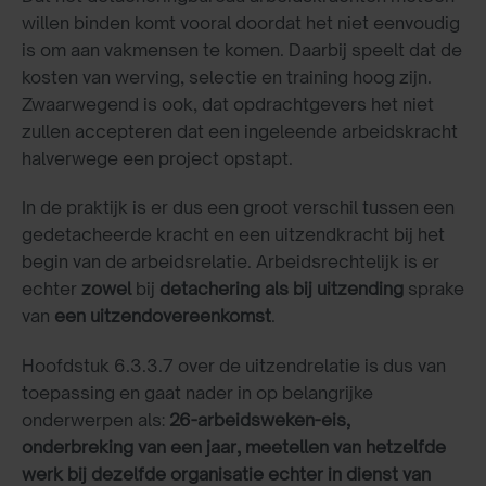
willen binden komt vooral doordat het niet eenvoudig
is om aan vakmensen te komen. Daarbij speelt dat de
kosten van werving, selectie en training hoog zijn.
Zwaarwegend is ook, dat opdrachtgevers het niet
zullen accepteren dat een ingeleende arbeidskracht
halverwege een project opstapt.
In de praktijk is er dus een groot verschil tussen een
gedetacheerde kracht en een uitzendkracht bij het
begin van de arbeidsrelatie. Arbeidsrechtelijk is er
echter
zowel
bij
detachering als bij uitzending
sprake
van
een uitzendovereenkomst
.
Hoofdstuk 6.3.3.7 over de uitzendrelatie is dus van
toepassing en gaat nader in op belangrijke
onderwerpen als:
26-arbeidsweken-eis,
onderbreking van een jaar, meetellen van hetzelfde
werk bij dezelfde organisatie echter in dienst van