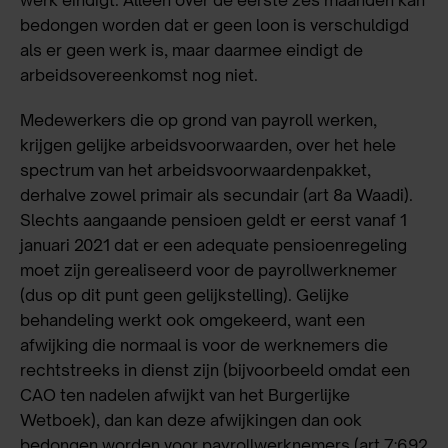
bedongen worden dat er geen loon is verschuldigd
als er geen werk is, maar daarmee eindigt de
arbeidsovereenkomst nog niet.
Medewerkers die op grond van payroll werken,
krijgen gelijke arbeidsvoorwaarden, over het hele
spectrum van het arbeidsvoorwaardenpakket,
derhalve zowel primair als secundair (art 8a Waadi).
Slechts aangaande pensioen geldt er eerst vanaf 1
januari 2021 dat er een adequate pensioenregeling
moet zijn gerealiseerd voor de payrollwerknemer
(dus op dit punt geen gelijkstelling). Gelijke
behandeling werkt ook omgekeerd, want een
afwijking die normaal is voor de werknemers die
rechtstreeks in dienst zijn (bijvoorbeeld omdat een
CAO ten nadelen afwijkt van het Burgerlijke
Wetboek), dan kan deze afwijkingen dan ook
bedongen worden voor payrollwerknemers
(art 7:692