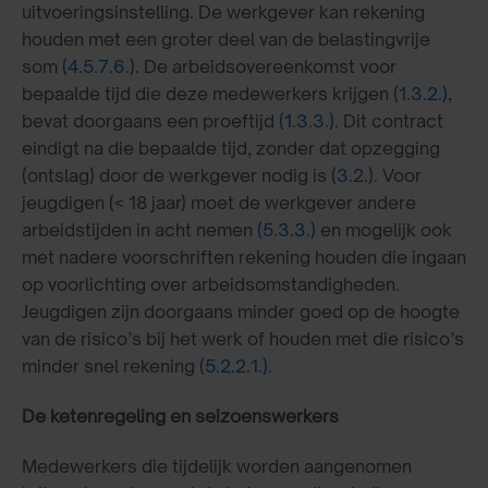
uitvoeringsinstelling. De werkgever kan rekening
houden met een groter deel van de belastingvrije
som
(4.5.7.6.)
. De arbeidsovereenkomst voor
bepaalde tijd die deze medewerkers krijgen
(1.3.2.)
,
bevat doorgaans een proeftijd
(1.3.3.)
. Dit contract
eindigt na die bepaalde tijd, zonder dat opzegging
(ontslag) door de werkgever nodig is
(3.2.)
. Voor
jeugdigen (< 18 jaar) moet de werkgever andere
arbeidstijden in acht nemen
(5.3.3.)
en mogelijk ook
met nadere voorschriften rekening houden die ingaan
op voorlichting over arbeidsomstandigheden.
Jeugdigen zijn doorgaans minder goed op de hoogte
van de risico’s bij het werk of houden met die risico’s
minder snel rekening
(5.2.2.1.)
.
De ketenregeling en seizoenswerkers
Medewerkers die tijdelijk worden aangenomen