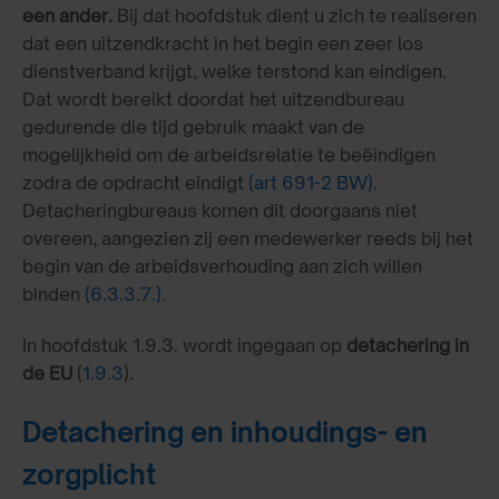
een ander.
Bij dat hoofdstuk dient u zich te realiseren
dat een uitzendkracht in het begin een zeer los
dienstverband krijgt, welke terstond kan eindigen.
Dat wordt bereikt doordat het uitzendbureau
gedurende die tijd gebruik maakt van de
mogelijkheid om de arbeidsrelatie te beëindigen
zodra de opdracht eindigt
(art 691-2 BW)
.
Detacheringbureaus komen dit doorgaans niet
overeen, aangezien zij een medewerker reeds bij het
begin van de arbeidsverhouding aan zich willen
binden
(6.3.3.7.)
.
In hoofdstuk 1.9.3. wordt ingegaan op
detachering in
de EU
(
1.9.3
).
Detachering en inhoudings- en
zorgplicht