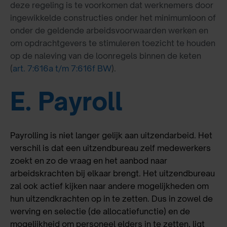
deze regeling is te voorkomen dat werknemers door
ingewikkelde constructies onder het minimumloon of
onder de geldende arbeidsvoorwaarden werken en
om opdrachtgevers te stimuleren toezicht te houden
op de naleving van de loonregels binnen de keten
(
art. 7:616a t/m 7:616f BW
).
E. Payroll
Payrolling is niet langer gelijk aan uitzendarbeid. Het
verschil is dat een uitzendbureau zelf medewerkers
zoekt en zo de vraag en het aanbod naar
arbeidskrachten bij elkaar brengt. Het uitzendbureau
zal ook actief kijken naar andere mogelijkheden om
hun uitzendkrachten op in te zetten. Dus in zowel de
werving en selectie (de allocatiefunctie) en de
mogelijkheid om personeel elders in te zetten, ligt