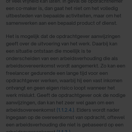
of veel vrijheid kan laten. In geval de opdrachtnemer
een co-maker is, dan gaat het niet om het volledig
uitbesteden van bepaalde activiteiten, maar om het
samenwerken aan een bepaald product of dienst.
Het is mogelijk dat de opdrachtgever aanwijzingen
geeft over de uitvoering van het werk. Daarbij kan
een situatie ontstaan die moeilijk is te
onderscheiden van een arbeidsverhouding die als
arbeidsovereenkomst wordt aangemerkt. Zo kan een
freelancer gedurende een lange tijd voor een
opdrachtgever werken, waarbij hij een vast inkomen
ontvangt en geen eigen risico loopt wanneer het
werk mislukt. Geeft de opdrachtgever ook de nodige
aanwijzingen, dan kan het zeer wel gaan om een
arbeidsovereenkomst
(1.1.2.4.)
. Elders wordt nader
ingegaan op de overeenkomst van opdracht, oftewel
een arbeidsverhouding die niet is gebaseerd op een