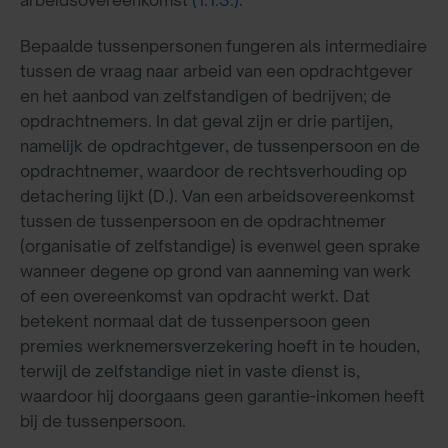
arbeidsovereenkomst
(1.1.3.)
.
Bepaalde tussenpersonen fungeren als intermediaire
tussen de vraag naar arbeid van een opdrachtgever
en het aanbod van zelfstandigen of bedrijven; de
opdrachtnemers. In dat geval zijn er drie partijen,
namelijk de opdrachtgever, de tussenpersoon en de
opdrachtnemer, waardoor de rechtsverhouding op
detachering lijkt (D.). Van een arbeidsovereenkomst
tussen de tussenpersoon en de opdrachtnemer
(organisatie of zelfstandige) is evenwel geen sprake
wanneer degene op grond van aanneming van werk
of een overeenkomst van opdracht werkt. Dat
betekent normaal dat de tussenpersoon geen
premies werknemersverzekering hoeft in te houden,
terwijl de zelfstandige niet in vaste dienst is,
waardoor hij doorgaans geen garantie-inkomen heeft
bij de tussenpersoon.