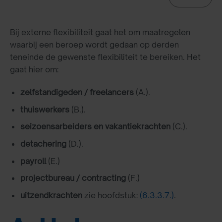
Bij externe flexibiliteit gaat het om maatregelen
waarbij een beroep wordt gedaan op derden
teneinde de gewenste flexibiliteit te bereiken. Het
gaat hier om:
zelfstandigeden / freelancers
(A.).
thuiswerkers
(B.).
seizoensarbeiders en vakantiekrachten
(C.).
detachering
(D.).
payroll
(E.)
projectbureau / contracting
(F.)
uitzendkrachten
zie hoofdstuk:
(6.3.3.7.)
.