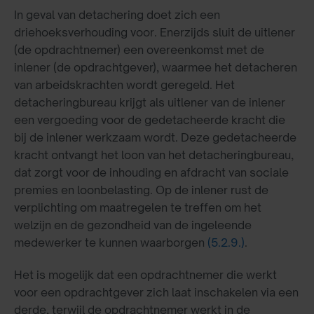
In geval van detachering doet zich een
driehoeksverhouding voor. Enerzijds sluit de uitlener
(de opdrachtnemer) een overeenkomst met de
inlener (de opdrachtgever), waarmee het detacheren
van arbeidskrachten wordt geregeld. Het
detacheringbureau krijgt als uitlener van de inlener
een vergoeding voor de gedetacheerde kracht die
bij de inlener werkzaam wordt. Deze gedetacheerde
kracht ontvangt het loon van het detacheringbureau,
dat zorgt voor de inhouding en afdracht van sociale
premies en loonbelasting. Op de inlener rust de
verplichting om maatregelen te treffen om het
welzijn en de gezondheid van de ingeleende
medewerker te kunnen waarborgen
(5.2.9.)
.
Het is mogelijk dat een opdrachtnemer die werkt
voor een opdrachtgever zich laat inschakelen via een
derde, terwijl de opdrachtnemer werkt in de