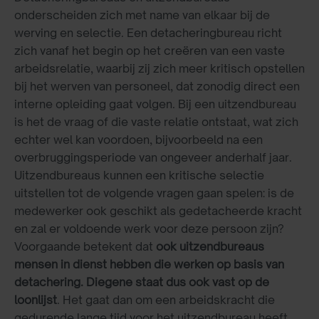
onderscheiden zich met name van elkaar bij de
werving en selectie. Een detacheringbureau richt
zich vanaf het begin op het creëren van een vaste
arbeidsrelatie, waarbij zij zich meer kritisch opstellen
bij het werven van personeel, dat zonodig direct een
interne opleiding gaat volgen. Bij een uitzendbureau
is het de vraag of die vaste relatie ontstaat, wat zich
echter wel kan voordoen, bijvoorbeeld na een
overbruggingsperiode van ongeveer anderhalf jaar.
Uitzendbureaus kunnen een kritische selectie
uitstellen tot de volgende vragen gaan spelen: is de
medewerker ook geschikt als gedetacheerde kracht
en zal er voldoende werk voor deze persoon zijn?
Voorgaande betekent dat
ook uitzendbureaus
mensen in dienst hebben die werken op basis van
detachering. Diegene staat dus ook vast op de
loonlijst
. Het gaat dan om een arbeidskracht die
gedurende lange tijd voor het uitzendbureau heeft