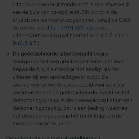
uitzendbureau en uitzendkracht is dus afhankelijk
van de duur van de opdracht. Dit wordt in de
arbeidsovereenkomst opgenomen, tenzij de CAO
dit reeds regelt
(art 7:691 BW)
. Op deze
uitzendverhouding gaat hoofdstuk 6.3.3.7. nader
in
(6.3.3.7.)
.
De gedetacheerde arbeidskracht
begint
doorgaans met een arbeidsovereenkomst voor
bepaalde tijd, die meestal niet eindigt als het
uitlenen bij een opdrachtgever stopt. De
overeenkomst wordt bijvoorbeeld voor een jaar
gesloten tussen de gedetacheerde kracht en het
detacheringbureau. In die overeenkomst staat een
detacheringsbeding, dat is een beding waarmee
het detacheringsbureau het recht krijgt om de
medewerker uit te lenen.
Detacheringbureaus en uitzendbureaus