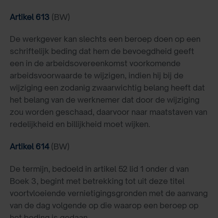
Artikel 613
(BW)
De werkgever kan slechts een beroep doen op een
schriftelijk beding dat hem de bevoegdheid geeft
een in de arbeidsovereenkomst voorkomende
arbeidsvoorwaarde te wijzigen, indien hij bij de
wijziging een zodanig zwaarwichtig belang heeft dat
het belang van de werknemer dat door de wijziging
zou worden geschaad, daarvoor naar maatstaven van
redelijkheid en billijkheid moet wijken.
Artikel 614
(BW)
De termijn, bedoeld in artikel 52 lid 1 onder d van
Boek 3, begint met betrekking tot uit deze titel
voortvloeiende vernietigingsgronden met de aanvang
van de dag volgende op die waarop een beroep op
het beding is gedaan.