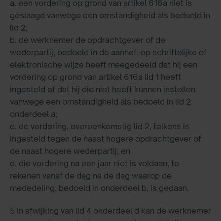
a. een vordering op grond van artikel 616a niet is
geslaagd vanwege een omstandigheid als bedoeld in
lid 2;
b. de werknemer de opdrachtgever of de
wederpartij, bedoeld in de aanhef, op schriftelijke of
elektronische wijze heeft meegedeeld dat hij een
vordering op grond van artikel 616a lid 1 heeft
ingesteld of dat hij die niet heeft kunnen instellen
vanwege een omstandigheid als bedoeld in lid 2
onderdeel a;
c. de vordering, overeenkomstig lid 2, telkens is
ingesteld tegen de naast hogere opdrachtgever of
de naast hogere wederpartij; en
d. die vordering na een jaar niet is voldaan, te
rekenen vanaf de dag na de dag waarop de
mededeling, bedoeld in onderdeel b, is gedaan.
5 In afwijking van lid 4 onderdeel d kan de werknemer