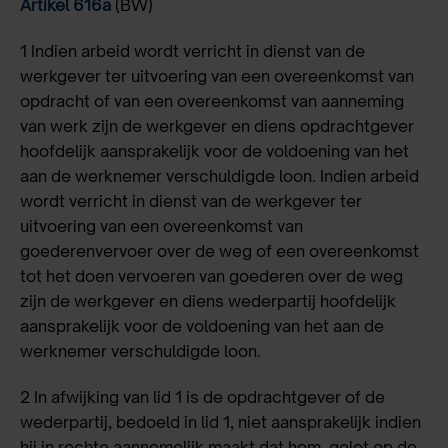
Artikel 616a
(BW)
1 Indien arbeid wordt verricht in dienst van de
werkgever ter uitvoering van een overeenkomst van
opdracht of van een overeenkomst van aanneming
van werk zijn de werkgever en diens opdrachtgever
hoofdelijk aansprakelijk voor de voldoening van het
aan de werknemer verschuldigde loon. Indien arbeid
wordt verricht in dienst van de werkgever ter
uitvoering van een overeenkomst van
goederenvervoer over de weg of een overeenkomst
tot het doen vervoeren van goederen over de weg
zijn de werkgever en diens wederpartij hoofdelijk
aansprakelijk voor de voldoening van het aan de
werknemer verschuldigde loon.
2 In afwijking van lid 1 is de opdrachtgever of de
wederpartij, bedoeld in lid 1, niet aansprakelijk indien
hij in rechte aannemelijk maakt dat hem, gelet op de