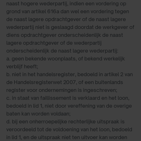
naast hogere wederpartij, indien een vordering op
grond van artikel 616a dan wel een vordering tegen
de naast lagere opdrachtgever of de naast lagere
wederpartij niet is geslaagd doordat de werkgever of
diens opdrachtgever onderscheidenlijk de naast
lagere opdrachtgever of de wederpartij
onderscheidenlijk de naast lagere wederpartij:
a. geen bekende woonplaats, of bekend werkelijk
verblijf heeft;
b. niet in het handelsregister, bedoeld in artikel 2 van
de Handelsregisterwet 2007, of een buitenlands
register voor ondernemingen is ingeschreven;
c. in staat van faillissement is verklaard en het loon,
bedoeld in lid 1, niet door vereffening van de overige
baten kan worden voldaan;
d. bij een onherroepelijke rechterlijke uitspraak is
veroordeeld tot de voldoening van het loon, bedoeld
in lid 1, en de uitspraak niet ten uitvoer kan worden