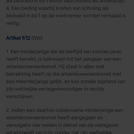
als bedoeld in lid 1 wordt beschouwd als arbeidstijd.
4. Een beding waarbij kosten van scholing als
bedoeld in lid 1 op de werknemer worden verhaald is
nietig.
Artikel 612
(BW)
1. Een minderjarige die de leeftijd van zestien jaren
heeft bereikt, is bekwaam tot het aangaan van een
arbeidsovereenkomst. Hij staat in alles wat
betrekking heeft op die arbeidsovereenkomst met
een meerderjarige gelijk, en kan zonder bijstand van
zijn wettelijke vertegenwoordiger in rechte
verschijnen.
2. Indien een daartoe onbekwame minderjarige een
arbeidsovereenkomst heeft aangegaan en
vervolgens vier weken in dienst van de werkgever
arbeid heeft verricht zonder dat zijn wettelijke