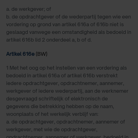
a. de werkgever; of
b. de opdrachtgever of de wederpartij tegen wie een
vordering op grond van artikel 616a of 616b niet is
geslaagd vanwege een omstandigheid als bedoeld in
artikel 616b lid 2 onderdeel a, b of d.
Artikel 616e
(BW)
1 Met het oog op het instellen van een vordering als
bedoeld in artikel 616a of artikel 616b verstrekt
iedere opdrachtgever, opdrachtnemer, aannemer,
werkgever of iedere wederpartij, aan de werknemer
desgevraagd schriftelijk of elektronisch de
gegevens die betrekking hebben op de naam,
woonplaats of het werkelijk verblijf van:
a. de opdrachtgever, opdrachtnemer, aannemer of
werkgever, met wie de opdrachtgever,
opdrachtnemer, aannemer of werkgever, bedoeld in