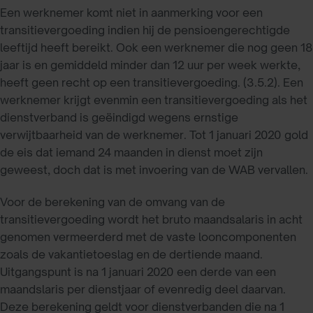
Een werknemer komt niet in aanmerking voor een
transitievergoeding indien hij de pensioengerechtigde
leeftijd heeft bereikt. Ook een werknemer die nog geen 18
jaar is en gemiddeld minder dan 12 uur per week werkte,
heeft geen recht op een transitievergoeding. (3.5.2). Een
werknemer krijgt evenmin een transitievergoeding als het
dienstverband is geëindigd wegens ernstige
verwijtbaarheid van de werknemer. Tot 1 januari 2020 gold
de eis dat iemand 24 maanden in dienst moet zijn
geweest, doch dat is met invoering van de WAB vervallen.
Voor de berekening van de omvang van de
transitievergoeding wordt het bruto maandsalaris in acht
genomen vermeerderd met de vaste looncomponenten
zoals de vakantietoeslag en de dertiende maand.
Uitgangspunt is na 1 januari 2020 een derde van een
maandslaris per dienstjaar of evenredig deel daarvan.
Deze berekening geldt voor dienstverbanden die na 1