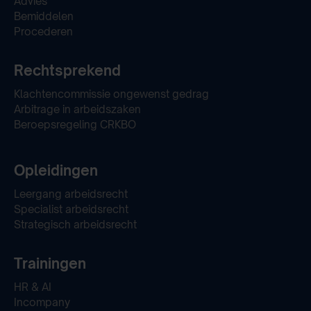
Advies
Bemiddelen
Procederen
Rechtsprekend
Klachtencommissie ongewenst gedrag
Arbitrage in arbeidszaken
Beroepsregeling CRKBO
Opleidingen
Leergang arbeidsrecht
Specialist arbeidsrecht
Strategisch arbeidsrecht
Trainingen
HR & AI
Incompany