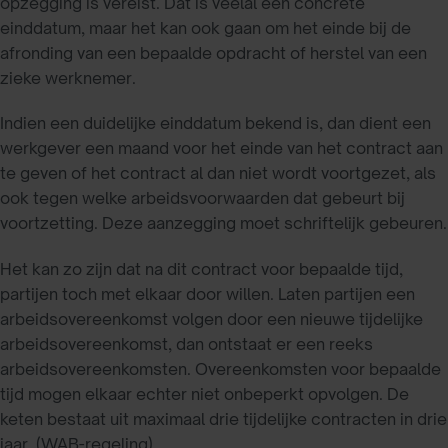
opzegging is vereist. Dat is veelal een concrete
einddatum, maar het kan ook gaan om het einde bij de
afronding van een bepaalde opdracht of herstel van een
zieke werknemer.
Indien een duidelijke einddatum bekend is, dan dient een
werkgever een maand voor het einde van het contract aan
te geven of het contract al dan niet wordt voortgezet, als
ook tegen welke arbeidsvoorwaarden dat gebeurt bij
voortzetting. Deze aanzegging moet schriftelijk gebeuren.
Het kan zo zijn dat na dit contract voor bepaalde tijd,
partijen toch met elkaar door willen. Laten partijen een
arbeidsovereenkomst volgen door een nieuwe tijdelijke
arbeidsovereenkomst, dan ontstaat er een reeks
arbeidsovereenkomsten. Overeenkomsten voor bepaalde
tijd mogen elkaar echter niet onbeperkt opvolgen. De
keten bestaat uit maximaal drie tijdelijke contracten in drie
jaar. (WAB-regeling).