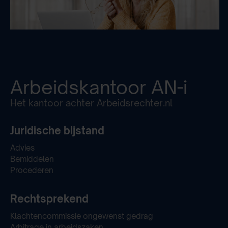
Arbeidskantoor
AN-i
Het kantoor achter Arbeidsrechter.nl
Juridische bijstand
Advies
Bemiddelen
Procederen
Rechtsprekend
Klachtencommissie ongewenst gedrag
Arbitrage in arbeidszaken