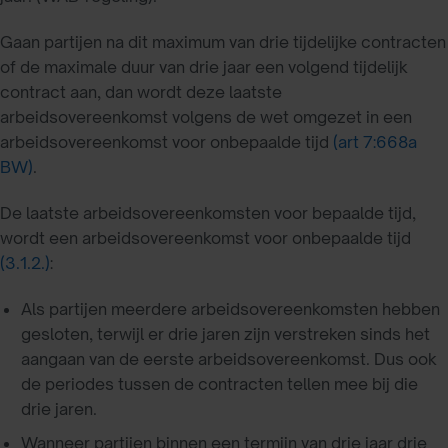
Gaan partijen na dit maximum van drie tijdelijke contracten
of de maximale duur van drie jaar een volgend tijdelijk
contract aan, dan wordt deze laatste
arbeidsovereenkomst volgens de wet omgezet in een
arbeidsovereenkomst voor onbepaalde tijd
(art 7:668a
BW)
.
De laatste arbeidsovereenkomsten voor bepaalde tijd,
wordt een arbeidsovereenkomst voor onbepaalde tijd
(3.1.2.)
:
Als partijen meerdere arbeidsovereenkomsten hebben
gesloten, terwijl er drie jaren zijn verstreken sinds het
aangaan van de eerste arbeidsovereenkomst. Dus ook
de periodes tussen de contracten tellen mee bij die
drie jaren.
Wanneer partijen binnen een termijn van drie jaar drie