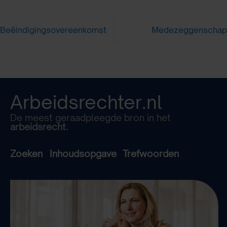
Beëindigingsovereenkomst
Medezeggenschap
Arbeidsrechter.nl
De meest geraadpleegde bron in het
arbeidsrecht.
Zoeken
Inhoudsopgave
Trefwoorden