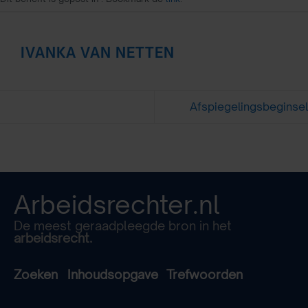
IVANKA VAN NETTEN
Afspiegelingsbeginsel
Arbeidsrechter.nl
De meest geraadpleegde bron in het
arbeidsrecht.
Zoeken
Inhoudsopgave
Trefwoorden