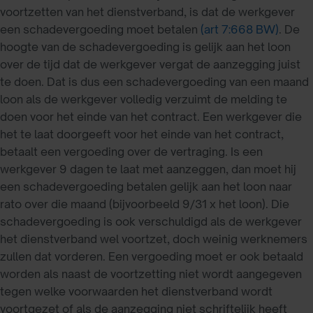
voortzetten van het dienstverband, is dat de werkgever
een schadevergoeding moet betalen
(art 7:668 BW)
. De
hoogte van de schadevergoeding is gelijk aan het loon
over de tijd dat de werkgever vergat de aanzegging juist
te doen. Dat is dus een schadevergoeding van een maand
loon als de werkgever volledig verzuimt de melding te
doen voor het einde van het contract. Een werkgever die
het te laat doorgeeft voor het einde van het contract,
betaalt een vergoeding over de vertraging. Is een
werkgever 9 dagen te laat met aanzeggen, dan moet hij
een schadevergoeding betalen gelijk aan het loon naar
rato over die maand (bijvoorbeeld 9/31 x het loon). Die
schadevergoeding is ook verschuldigd als de werkgever
het dienstverband wel voortzet, doch weinig werknemers
zullen dat vorderen. Een vergoeding moet er ook betaald
worden als naast de voortzetting niet wordt aangegeven
tegen welke voorwaarden het dienstverband wordt
voortgezet of als de aanzegging niet schriftelijk heeft