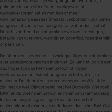
arbeidsvoorwaarden zijn vastgelegd die overeen zijn
gekomen tussen één of meer werkgevers of
werkgeversorganisaties met één of meer
werknemersorganisaties (meestal vakbonden). Zij kunnen
aangeven of voor u een cao geldt en wat er dan in staat.
Denk bijvoorbeeld aan afspraken over loon, toeslagen,
betaling van overwerk, werktijden, proeftijd, opzegtermijn
of pensioen.
De afspraken in een cao zijn vaak gunstiger dan afspraken
over arbeidsvoorwaarden in de wet. Zo kan het loon in een
cao hoger zijn dan het minimumloon of krijgen
werknemers meer vakantiedagen dan het wettelijke
minimum. De afspraken in een cao mogen nooit in strijd
zijn met de wet. Bijvoorbeeld met het Burgerlijk Wetboek
(BW) en de Wet minimumloon en minimumvakantiebijslag.
In de cao mag dus geen lager loon staan dan het
minimumloon of minder vakantiedagen dan in het BW. Ook
kan een wet, bijvoorbeeld het BW, bepalen dat bij cao van