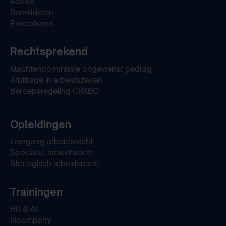
Advies
Bemiddelen
Procederen
Rechtsprekend
Klachtencommissie ongewenst gedrag
Arbitrage in arbeidszaken
Beroepsregeling CRKBO
Opleidingen
Leergang arbeidsrecht
Specialist arbeidsrecht
Strategisch arbeidsrecht
Trainingen
HR & AI
Incompany