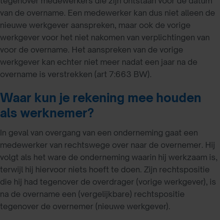
tegenover medewerkers die zijn ontstaan voor de datum
van de overname. Een medewerker kan dus niet alleen de
nieuwe werkgever aanspreken, maar ook de vorige
werkgever voor het niet nakomen van verplichtingen van
voor de overname. Het aanspreken van de vorige
werkgever kan echter niet meer nadat een jaar na de
overname is verstrekken (art 7:663 BW).
Waar kun je rekening mee houden
als werknemer?
In geval van overgang van een onderneming gaat een
medewerker van rechtswege over naar de overnemer. Hij
volgt als het ware de onderneming waarin hij werkzaam is,
terwijl hij hiervoor niets hoeft te doen. Zijn rechtspositie
die hij had tegenover de overdrager (vorige werkgever), is
na de overname een (vergelijkbare) rechtspositie
tegenover de overnemer (nieuwe werkgever).