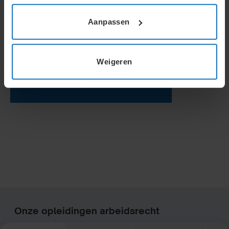
Aanpassen
Weigeren
Onze opleidingen arbeidsrecht