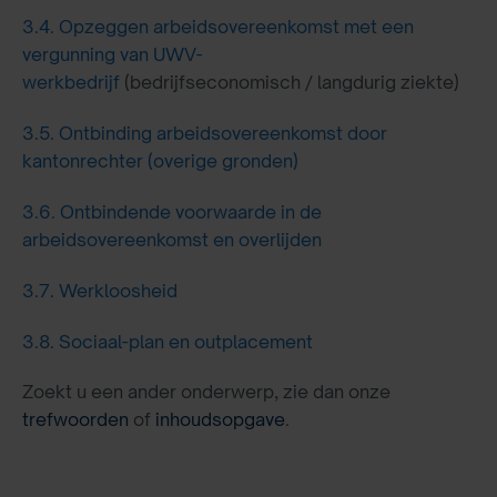
3.4.
Opzeggen arbeidsovereenkomst met een
vergunning van UWV-
werkbedrijf
(bedrijfseconomisch / langdurig ziekte)
3.5.
Ontbinding arbeidsovereenkomst door
kantonrechter (overige gronden)
3.6.
Ontbindende voorwaarde in de
arbeidsovereenkomst en overlijden
3.7.
Werkloosheid
3.8.
Sociaal-plan en outplacement
Zoekt u een ander onderwerp, zie dan onze
trefwoorden
of
inhoudsopgave
.