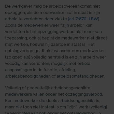
De werkgever mag de arbeidsovereenkomst niet
opzeggen, als de medewerker niet in staat is zijn
arbeid te verrichten door ziekte
(art 7:670-1 BW)
.
Zodra de medewerker weer “zijn arbeid” kan
verrichten is het opzeggingsverbod niet meer van
toepassing, ook al begint de medewerker niet direct
met werken, hoewel hij daartoe in staat is. Het
ontslagverbod geldt niet wanneer een medewerker
(zo goed als) volledig hersteld is en zijn arbeid weer
volledig kan verrichten, mogelijk met enkele
aanpassingen in de functie, afdeling,
arbeidsbenodigdheden of arbeidsomstandigheden.
Volledig of gedeeltelijk arbeidsongeschikte
medewerkers vallen onder het opzeggingsverbod.
Een medewerker die deels arbeidsongeschikt is,
maar die toch niet instaat is om “zijn” werk (volledig)
te verrichten valt ook onder het ontslagverbod. In