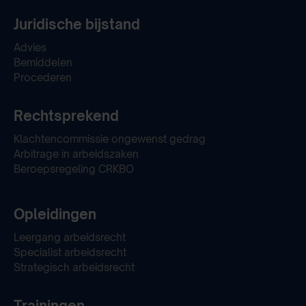
Juridische bijstand
Advies
Bemiddelen
Procederen
Rechtsprekend
Klachtencommissie ongewenst gedrag
Arbitrage in arbeidszaken
Beroepsregeling CRKBO
Opleidingen
Leergang arbeidsrecht
Specialist arbeidsrecht
Strategisch arbeidsrecht
Trainingen