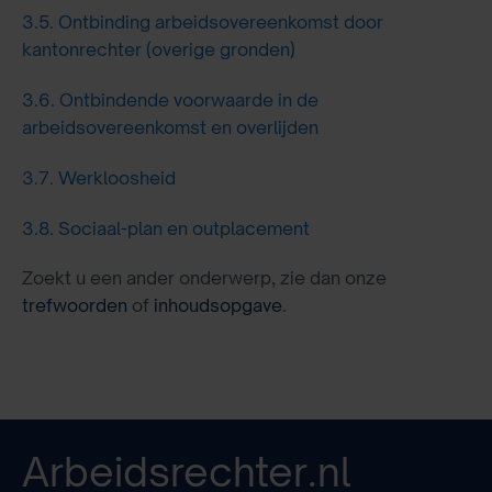
3.5.
Ontbinding arbeidsovereenkomst door
kantonrechter (overige gronden)
3.6.
Ontbindende voorwaarde in de
arbeidsovereenkomst en overlijden
3.7.
Werkloosheid
3.8.
Sociaal-plan en outplacement
Zoekt u een ander onderwerp, zie dan onze
trefwoorden
of
inhoudsopgave
.
Arbeidsrechter.nl