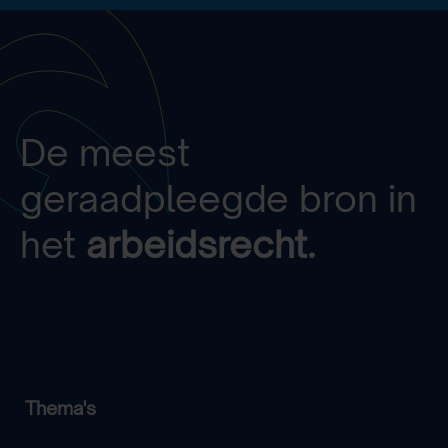
De meest
geraadpleegde bron in
het
arbeidsrecht.
Thema's