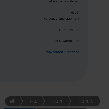
arbo en arbeidstijden
Hst 6.
Personeelsmanagement
Hst 7. Diversen
Hst 8. Wetteksten
Trefwoorden
/
Definities
H3.
H3.4.
H3.4.2.