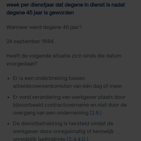
week per dienstjaar dat degene in dienst is nadat
degene 45 jaar is geworden
Wanneer werd degene 45 jaar?
24 september 1984.
Heeft de volgende situatie zich sinds die datum
voorgedaan?
Er is een onderbreking tussen
arbeidsovereenkomsten van één dag of meer.
Er vond verandering van werkgever plaats door
bijvoorbeeld contractovername en niet door de
overgang van een onderneming
(2.8.)
De dienstbetrekking is hersteld omdat de
werkgever deze onregelmatig of kennelijk
onredelijk beëindigde
(3.4.4.D.)
.