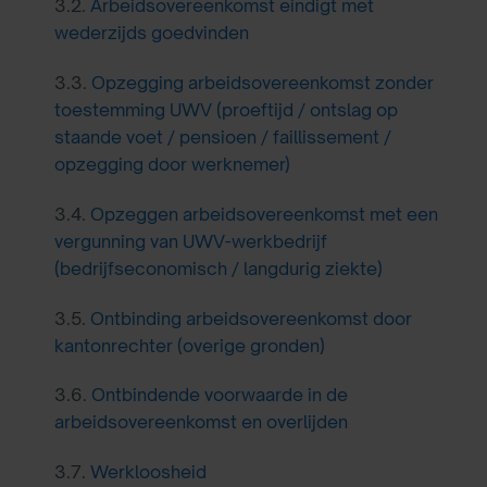
3.2.
Arbeidsovereenkomst eindigt met
wederzijds goedvinden
3.3.
Opzegging arbeidsovereenkomst zonder
toestemming UWV (proeftijd / ontslag op
staande voet / pensioen / faillissement /
opzegging door werknemer)
3.4.
Opzeggen arbeidsovereenkomst met een
vergunning van UWV-werkbedrijf
(bedrijfseconomisch / langdurig ziekte)
3.5.
Ontbinding arbeidsovereenkomst door
kantonrechter (overige gronden)
3.6.
Ontbindende voorwaarde in de
arbeidsovereenkomst en overlijden
3.7.
Werkloosheid