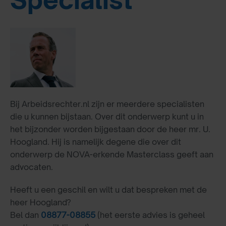
Bij Arbeidsrechter.nl zijn er meerdere specialisten
die u kunnen bijstaan. Over dit onderwerp kunt u in
het bijzonder worden bijgestaan door de heer mr. U.
Hoogland. Hij is namelijk degene die over dit
onderwerp de NOVA-erkende Masterclass geeft aan
advocaten.
Heeft u een geschil en wilt u dat bespreken met de
heer Hoogland?
Bel dan
08877-08855
(het eerste advies is geheel