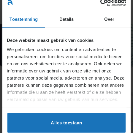
Ga
naar
menu
inhoud
Toestemming
Details
Over
Deze website maakt gebruik van cookies
We gebruiken cookies om content en advertenties te
personaliseren, om functies voor social media te bieden
en om ons websiteverkeer te analyseren. Ook delen we
informatie over uw gebruik van onze site met onze
partners voor social media, adverteren en analyse. Deze
partners kunnen deze gegevens combineren met andere
informatie die u aan ze heeft verstrekt of die ze hebben
verzameld op basis van uw gebruik van hun services.
Alles toestaan
Werkloosheidwet