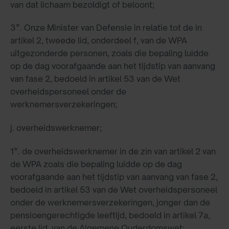
van dat lichaam bezoldigt of beloont;
3°. Onze Minister van Defensie in relatie tot de in
artikel 2, tweede lid, onderdeel f, van de WPA
uitgezonderde personen, zoals die bepaling luidde
op de dag voorafgaande aan het tijdstip van aanvang
van fase 2, bedoeld in artikel 53 van de Wet
overheidspersoneel onder de
werknemersverzekeringen;
j. overheidswerknemer;
1°. de overheidswerknemer in de zin van artikel 2 van
de WPA zoals die bepaling luidde op de dag
voorafgaande aan het tijdstip van aanvang van fase 2,
bedoeld in artikel 53 van de Wet overheidspersoneel
onder de werknemersverzekeringen, jonger dan de
pensioengerechtigde leeftijd, bedoeld in artikel 7a,
eerste lid, van de Algemene Ouderdomswet;