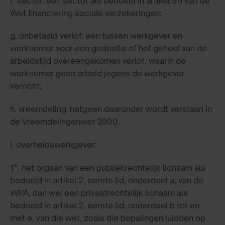
f. sector: een sector als bedoeld in artikel 95 van de
Wet financiering sociale verzekeringen;
g. onbetaald verlof: een tussen werkgever en
werknemer voor een gedeelte of het geheel van de
arbeidstijd overeengekomen verlof, waarin de
werknemer geen arbeid jegens de werkgever
verricht;
h. vreemdeling: hetgeen daaronder wordt verstaan in
de Vreemdelingenwet 2000.
I. overheidswerkgever:
1°. het orgaan van een publiekrechtelijk lichaam als
bedoeld in artikel 2, eerste lid, onderdeel a, van de
WPA, dan wel een privaatrechtelijk lichaam als
bedoeld in artikel 2, eerste lid, onderdeel b tot en
met e, van die wet, zoals die bepalingen luidden op