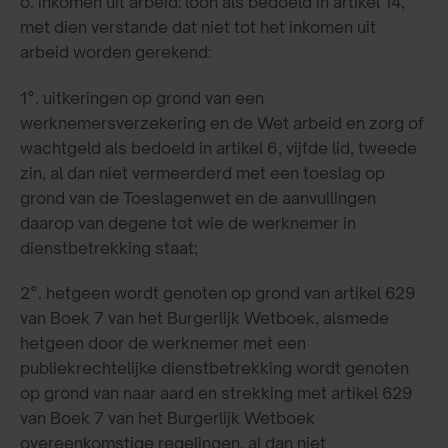
o. inkomen uit arbeid: loon als bedoeld in artikel 14,
met dien verstande dat niet tot het inkomen uit
arbeid worden gerekend:
1°. uitkeringen op grond van een
werknemersverzekering en de Wet arbeid en zorg of
wachtgeld als bedoeld in artikel 6, vijfde lid, tweede
zin, al dan niet vermeerderd met een toeslag op
grond van de Toeslagenwet en de aanvullingen
daarop van degene tot wie de werknemer in
dienstbetrekking staat;
2°. hetgeen wordt genoten op grond van artikel 629
van Boek 7 van het Burgerlijk Wetboek, alsmede
hetgeen door de werknemer met een
publiekrechtelijke dienstbetrekking wordt genoten
op grond van naar aard en strekking met artikel 629
van Boek 7 van het Burgerlijk Wetboek
overeenkomstige regelingen, al dan niet