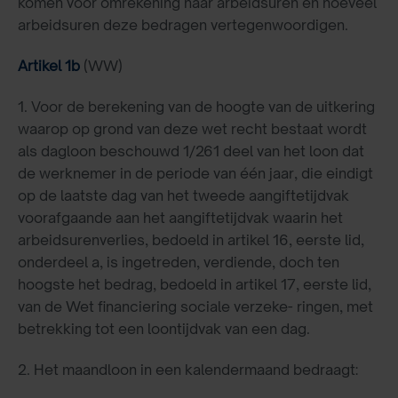
komen voor omrekening naar arbeidsuren en hoeveel
arbeidsuren deze bedragen vertegenwoordigen.
Artikel 1b
(WW)
1. Voor de berekening van de hoogte van de uitkering
waarop op grond van deze wet recht bestaat wordt
als dagloon beschouwd 1/261 deel van het loon dat
de werknemer in de periode van één jaar, die eindigt
op de laatste dag van het tweede aangiftetijdvak
voorafgaande aan het aangiftetijdvak waarin het
arbeidsurenverlies, bedoeld in artikel 16, eerste lid,
onderdeel a, is ingetreden, verdiende, doch ten
hoogste het bedrag, bedoeld in artikel 17, eerste lid,
van de Wet financiering sociale verzeke- ringen, met
betrekking tot een loontijdvak van een dag.
2. Het maandloon in een kalendermaand bedraagt: