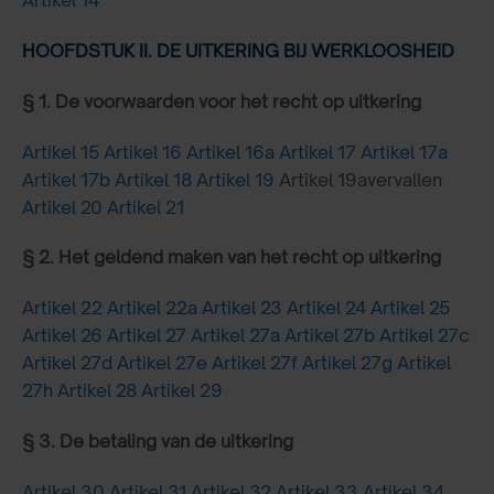
Artikel 14
HOOFDSTUK II. DE UITKERING BIJ WERKLOOSHEID
§ 1. De voorwaarden voor het recht op uitkering
Artikel 15
Artikel 16
Artikel 16a
Artikel 17
Artikel 17a
Artikel 17b
Artikel 18
Artikel 19
Artikel 19avervallen
Artikel 20
Artikel 21
§ 2. Het geldend maken van het recht op uitkering
Artikel 22
Artikel 22a
Artikel 23
Artikel 24
Artikel 25
Artikel 26
Artikel 27
Artikel 27a
Artikel 27b
Artikel 27c
Artikel 27d
Artikel 27e
Artikel 27f
Artikel 27g
Artikel
27h
Artikel 28
Artikel 29
§ 3. De betaling van de uitkering
Artikel 30
Artikel 31
Artikel 32
Artikel 33
Artikel 34