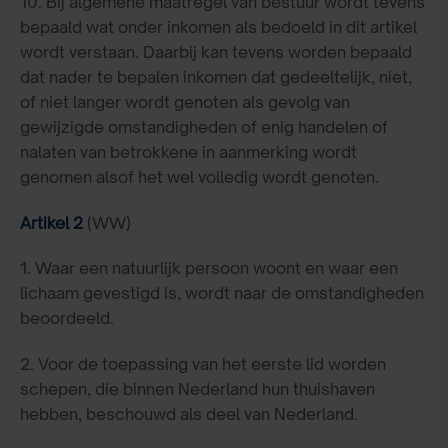
10. Bij algemene maatregel van bestuur wordt tevens
bepaald wat onder inkomen als bedoeld in dit artikel
wordt verstaan. Daarbij kan tevens worden bepaald
dat nader te bepalen inkomen dat gedeeltelijk, niet,
of niet langer wordt genoten als gevolg van
gewijzigde omstandig
heden of enig handelen of
nalaten van betrokkene in aanmerking wordt
genomen alsof het wel volledig wordt genoten.
Artikel 2
(WW)
1. Waar een natuurlijk persoon woont en waar een
lichaam gevestigd is, wordt naar de omstandigheden
beoordeeld.
2. Voor de toepassing van het eerste lid worden
schepen, die binnen Nederland hun thuishaven
hebben, beschouwd als deel van Nederland.