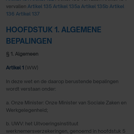
vervallen
Artikel 135
Artikel 135a
Artikel 135b
Artikel
136
Artikel 137
HOOFDSTUK 1. ALGEMENE
BEPALINGEN
§ 1. Algemeen
Artikel 1
(WW)
In deze wet en de daarop berustende bepalingen
wordt verstaan onder:
a. Onze Minister: Onze Minister van Sociale Zaken en
Werkgelegenheid;
b. UWV: het Uitvoeringsinstituut
werknemersverzekeringen, genoemd in hoofdstuk 5