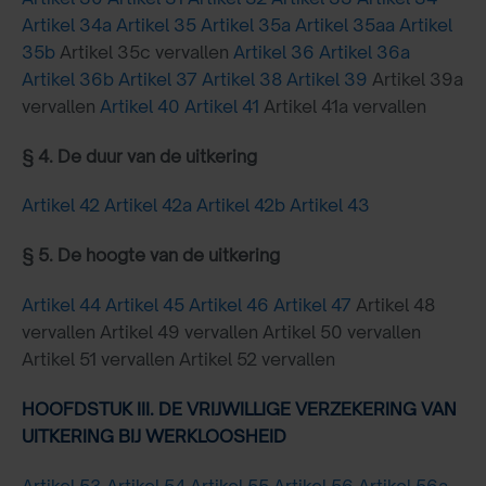
Artikel 34a
Artikel 35
Artikel 35a
Artikel 35aa
Artikel
35b
Artikel 35c vervallen
Artikel 36
Artikel 36a
Artikel 36b
Artikel 37
Artikel 38
Artikel 39
Artikel 39a
vervallen
Artikel 40
Artikel 41
Artikel 41a vervallen
§ 4. De duur van de uitkering
Artikel 42
Artikel 42a
Artikel 42b
Artikel 43
§ 5. De hoogte van de uitkering
Artikel 44
Artikel 45
Artikel 46
Artikel 47
Artikel 48
vervallen Artikel 49 vervallen Artikel 50 vervallen
Artikel 51 vervallen Artikel 52 vervallen
HOOFDSTUK III. DE VRIJWILLIGE VERZEKERING VAN
UITKERING BIJ WERKLOOSHEID
Artikel 53
Artikel 54
Artikel 55
Artikel 56
Artikel 56a