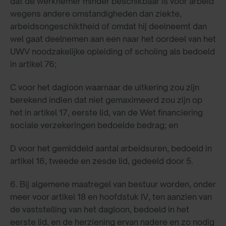
dat de werknemer minder beschikbaar is voor arbeid
wegens andere omstandigheden dan ziekte,
arbeidsongeschiktheid of omdat hij deelneemt dan
wel gaat deelnemen aan een naar het oordeel van het
UWV noodzakelijke opleiding of scholing als bedoeld
in artikel 76;
C voor het dagloon waarnaar de uitkering zou zijn
berekend indien dat niet gemaximeerd zou zijn op
het in artikel 17, eerste lid, van de Wet financiering
sociale verzekeringen bedoelde bedrag; en
D voor het gemiddeld aantal arbeidsuren, bedoeld in
artikel 16, tweede en zesde lid, gedeeld door 5.
6. Bij algemene maatregel van bestuur worden, onder
meer voor artikel 18 en hoofdstuk IV, ten aanzien van
de vaststelling van het dagloon, bedoeld in het
eerste lid, en de herziening ervan nadere en zo nodig