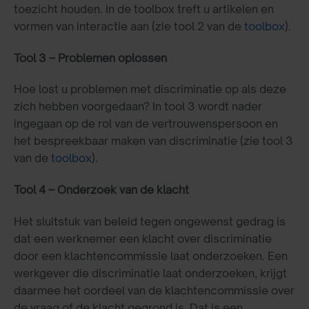
toezicht houden. In de toolbox treft u artikelen en
vormen van interactie aan (zie tool 2 van de
toolbox
).
Tool 3 – Problemen oplossen
Hoe lost u problemen met discriminatie op als deze
zich hebben voorgedaan? In tool 3 wordt nader
ingegaan op de rol van de vertrouwenspersoon en
het bespreekbaar maken van discriminatie (zie tool 3
van de
toolbox
).
Tool 4 – Onderzoek van de klacht
Het sluitstuk van beleid tegen ongewenst gedrag is
dat een werknemer een klacht over discriminatie
door een klachtencommissie laat onderzoeken. Een
werkgever die discriminatie laat onderzoeken, krijgt
daarmee het oordeel van de klachtencommissie over
de vraag of de klacht gegrond is. Dat is een