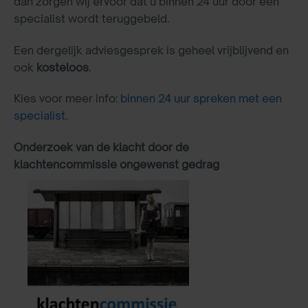
dan zorgen wij ervoor dat u binnen 24 uur door een
specialist wordt teruggebeld.
Een dergelijk adviesgesprek is geheel vrijblijvend en
ook
kosteloos
.
Kies voor meer info:
binnen 24 uur spreken met een
specialist
.
Onderzoek van de klacht door de
klachtencommissie ongewenst gedrag