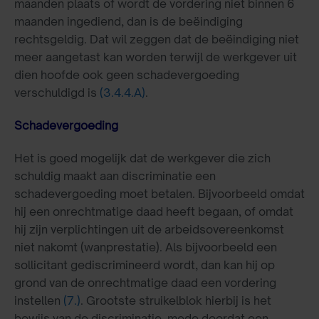
maanden plaats of wordt de vordering niet binnen 6
maanden ingediend, dan is de beëindiging
rechtsgeldig. Dat wil zeggen dat de beëindiging niet
meer aangetast kan worden terwijl de werkgever uit
dien hoofde ook geen schadevergoeding
verschuldigd is
(3.4.4.A)
.
Schadevergoeding
Het is goed mogelijk dat de werkgever die zich
schuldig maakt aan discriminatie een
schadevergoeding moet betalen. Bijvoorbeeld omdat
hij een onrechtmatige daad heeft begaan, of omdat
hij zijn verplichtingen uit de arbeidsovereenkomst
niet nakomt (wanprestatie). Als bijvoorbeeld een
sollicitant gediscrimineerd wordt, dan kan hij op
grond van de onrechtmatige daad een vordering
instellen
(7.)
. Grootste struikelblok hierbij is het
bewijs van de discriminatie, mede doordat een