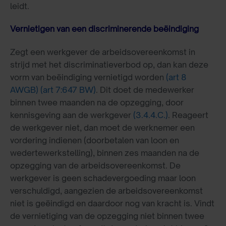
leidt.
Vernietigen van een discriminerende beëindiging
Zegt een werkgever de arbeidsovereenkomst in
strijd met het discriminatieverbod op, dan kan deze
vorm van beëindiging vernietigd worden
(art 8
AWGB)
(art 7:647 BW)
. Dit doet de medewerker
binnen twee maanden na de opzegging, door
kennisgeving aan de werkgever
(3.4.4.C.)
. Reageert
de werkgever niet, dan moet de werknemer een
vordering indienen (doorbetalen van loon en
wedertewerkstelling), binnen zes maanden na de
opzegging van de arbeidsovereenkomst. De
werkgever is geen schadevergoeding maar loon
verschuldigd, aangezien de arbeidsovereenkomst
niet is geëindigd en daardoor nog van kracht is. Vindt
de vernietiging van de opzegging niet binnen twee