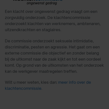
Een klacht over ongewenst gedrag vraagt om een
zorgvuldig onderzoek. De klachtencommissie
onderzoekt klachten van werknemers, ambtenaren,
uitzendkrachten en stagiaires.
De commissie onderzoekt seksuele intimidatie,
discriminatie, pesten en agressie. Het gaat om een
externe commissie die objectief en zonder belang
bij de uitkomst naar de zaak kijkt en tot een oordeel
komt. Op grond van de uitkomsten van het onderzoek
kan de werkgever maatregelen treffen.
Wilt u meer weten, kies dan:
meer info over de
klachtencommissie
.