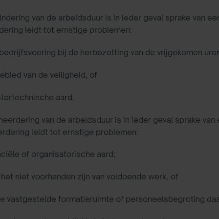
mindering van de arbeidsduur is in ieder geval sprake van e
dering leidt tot ernstige problemen:
bedrijfsvoering bij de herbezetting van de vrijgekomen ure
ebied van de veiligheid, of
stertechnische aard.
rmeerdering van de arbeidsduur is in ieder geval sprake va
rdering leidt tot ernstige problemen:
nciële of organisatorische aard;
het niet voorhanden zijn van voldoende werk, of
e vastgestelde formatieruimte of personeelsbegroting daa