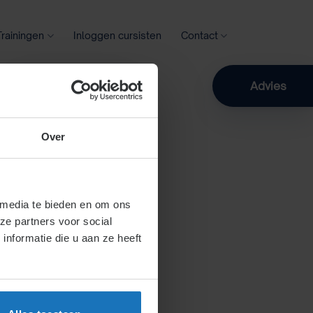
Trainingen
Inloggen cursisten
Contact
Zoeken
Advies
Over
 media te bieden en om ons
ze partners voor social
nformatie die u aan ze heeft