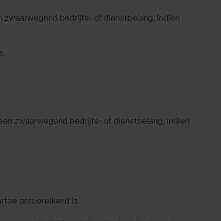
en zwaarwegend bedrijfs- of dienstbelang, indien
n;
n een zwaarwegend bedrijfs- of dienstbelang, indien
rtoe ontoereikend is.