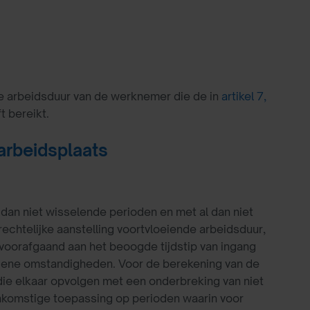
de arbeidsduur van de werknemer die de in
artikel 7,
t bereikt.
arbeidsplaats
an niet wisselende perioden en met al dan niet
echtelijke aanstelling voortvloeiende arbeidsduur,
voorafgaand aan het beoogde tijdstip van ingang
rziene omstandigheden. Voor de berekening van de
die elkaar opvolgen met een onderbreking van niet
nkomstige toepassing op perioden waarin voor