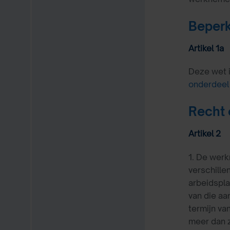
Beperk
Artikel 1a
Deze wet i
onderdeel
Recht 
Artikel 2
1. De werk
verschille
arbeidspla
van die aa
termijn va
meer dan z