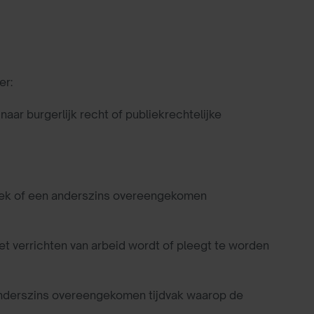
er:
ar burgerlijk recht of publiekrechtelijke
eek of een anderszins overeengekomen
t verrichten van arbeid wordt of pleegt te worden
anderszins overeengekomen tijdvak waarop de