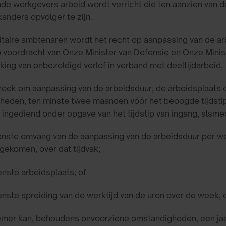
nde werkgevers arbeid wordt verricht die ten aanzien van d
anders opvolger te zijn.
litaire ambtenaren wordt het recht op aanpassing van de a
 voordracht van Onze Minister van Defensie en Onze Mini
ing van onbezoldigd verlof in verband met deeltijdarbeid.
zoek om aanpassing van de arbeidsduur, de arbeidsplaats 
eden, ten minste twee maanden vóór het beoogde tijdstip v
ingediend onder opgave van het tijdstip van ingang, alsme
nste omvang van de aanpassing van de arbeidsduur per week
gekomen, over dat tijdvak;
nste arbeidsplaats; of
nste spreiding van de werktijd van de uren over de week, 
mer kan, behoudens onvoorziene omstandigheden, een jaa