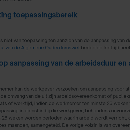
ing toepassingsbereik
s niet van toepassing ten aanzien van de aanpassing van 
 a, van de Algemene Ouderdomswet
bedoelde leeftijd heef
op aanpassing van de arbeidsduur en 
nemer kan de werkgever verzoeken om aanpassing voor al d
nde omvang van de uit zijn arbeidsovereenkomst of publiekr
ats of werktijd, indien de werknemer ten minste 26 weken 
npassing in dienst is bij die werkgever, behoudens onvoo
n 26 weken worden perioden waarin arbeid wordt verricht, 
es maanden, samengeteld. De vorige volzin is van overee