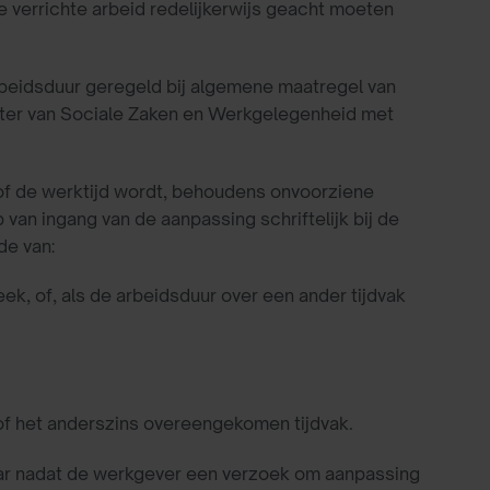
e verrichte arbeid redelijkerwijs geacht moeten
rbeidsduur geregeld bij algemene maatregel van
ster van Sociale Zaken en Werkgelegenheid met
of de werktijd wordt, behoudens onvoorziene
an ingang van de aanpassing schriftelijk bij de
de van:
, of, als de arbeidsduur over een ander tijdvak
of het anderszins overeengekomen tijdvak.
r nadat de werkgever een verzoek om aanpassing