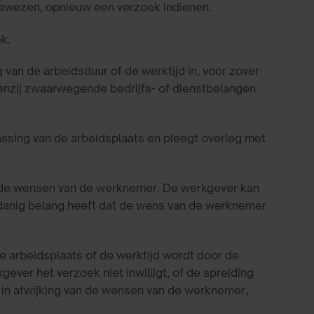
fgewezen, opnieuw een verzoek indienen.
k.
van de arbeidsduur of de werktijd in, voor zover
tenzij zwaarwegende bedrijfs- of dienstbelangen
sing van de arbeidsplaats en pleegt overleg met
g de wensen van de werknemer. De werkgever kan
zodanig belang heeft dat de wens van de werknemer
e arbeidsplaats of de werktijd wordt door de
ver het verzoek niet inwilligt, of de spreiding
t in afwijking van de wensen van de werknemer,