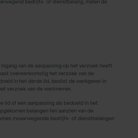
waarwegend bedrijfs- of dienstbelang, indien de
n ingang van de aanpassing op het verzoek heeft
epast overeenkomstig het verzoek van de
eld in het derde lid, beslist de werkgever in
p het verzoek van de werknemer.
e lid of een aanpassing als bedoeld in het
g opgekomen belangen ten aanzien van de
ekomen zwaarwegende bedrijfs- of dienstbelangen