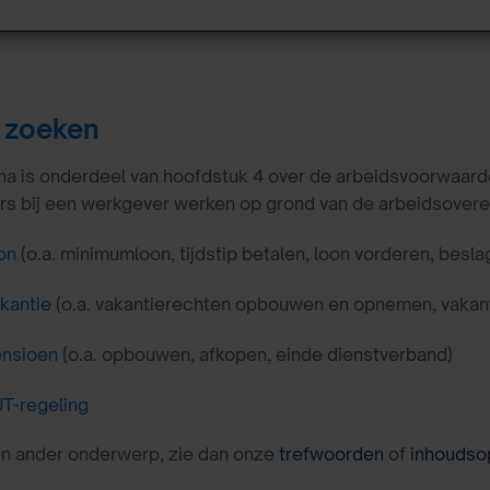
 zoeken
a is onderdeel van hoofdstuk 4 over de arbeidsvoorwaard
 bij een werkgever werken op grond van de arbeidsovereenk
on
(o.a. minimumloon, tijdstip betalen, loon vorderen, besla
kantie
(o.a. vakantierechten opbouwen en opnemen, vakan
nsioen
(o.a. opbouwen, afkopen, einde dienstverband)
T-regeling
en ander onderwerp, zie dan onze
trefwoorden
of
inhoudso