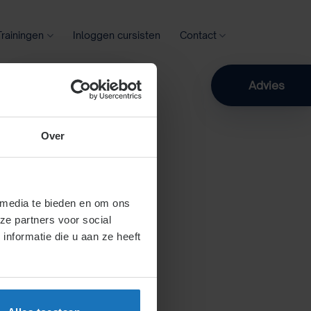
Trainingen
Inloggen cursisten
Contact
Zoeken
Advies
Over
 media te bieden en om ons
ze partners voor social
nformatie die u aan ze heeft