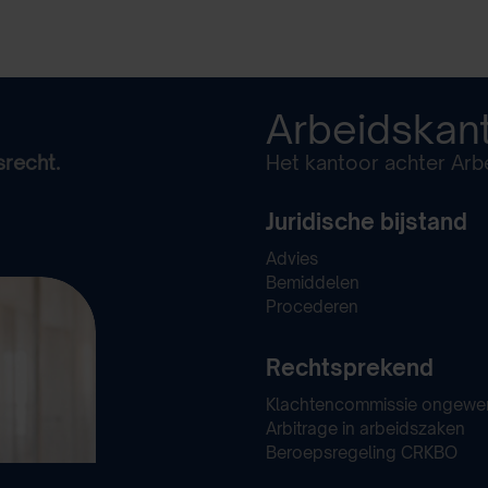
Arbeidskan
srecht.
Het kantoor achter Arbe
Juridische bijstand
Advies
Bemiddelen
Procederen
Rechtsprekend
Klachtencommissie ongewe
Arbitrage in arbeidszaken
Beroepsregeling CRKBO