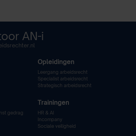
toor
AN-i
idsrechter.nl
Opleidingen
Leergang arbeidsrecht
Specialist arbeidsrecht
Strategisch arbeidsrecht
Trainingen
nst gedrag
HR & AI
Incompany
Sociale veiligheid