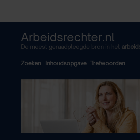
Arbeidsrechter.nl
De meest geraadpleegde bron in het
arbeid
Zoeken
Inhoudsopgave
Trefwoorden