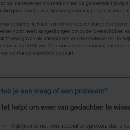
ept de medewerker zich niet binnen de genoemde tijd op zij
die geen reactie van zijn werkgever krijgt, zal zijn vorderi
 op verjaring na 5 jaar van de werkgever slaagt overigens nie
rker nooit heeft aangedrongen om oude (overschotten van
 blijft weergeven als aanspraken van de medewerker, terwij
chten in stand blijven. Ook een cao kan bepalen dat er geen 
n van een langere periode gebeurt.
Heb je een vraag of een probleem?
Het helpt om even van gedachten te wiss
Vrijblijvend met een specialist spreken, dat is ve