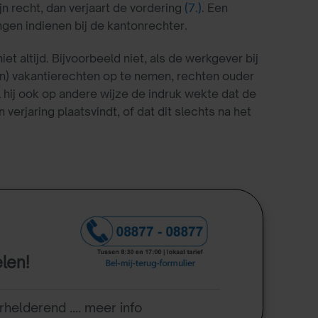
n recht, dan verjaart de vordering
(7.)
. Een
ngen indienen bij de kantonrechter.
t altijd. Bijvoorbeeld niet, als de werkgever bij
) vakantierechten op te nemen, rechten ouder
l hij ook op andere wijze de indruk wekte dat de
verjaring plaatsvindt, of dat dit slechts na het
elen!
rhelderend .... meer info