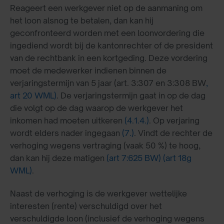
Reageert een werkgever niet op de aanmaning om
het loon alsnog te betalen, dan kan hij
geconfronteerd worden met een loonvordering die
ingediend wordt bij de kantonrechter of de president
van de rechtbank in een kortgeding. Deze vordering
moet de medewerker indienen binnen de
verjaringstermijn van 5 jaar (art. 3:307 en 3:308 BW
,
art 20 WML)
. De verjaringstermijn gaat in op de dag
die volgt op de dag waarop de werkgever het
inkomen had moeten uitkeren
(4.1.4.)
. Op verjaring
wordt elders nader ingegaan
(7.)
. Vindt de rechter de
verhoging wegens vertraging (vaak 50 %) te hoog,
dan kan hij deze matigen
(art 7:625 BW)
(art 18g
WML)
.
Naast de verhoging is de werkgever wettelijke
interesten (rente) verschuldigd over het
verschuldigde loon (inclusief de verhoging wegens