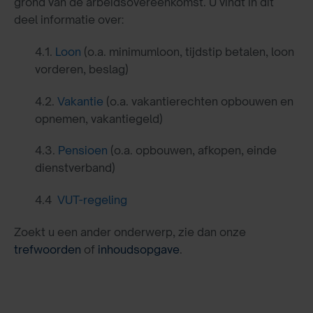
grond van de arbeidsovereenkomst. U vindt in dit
deel informatie over:
4.1.
Loon
(o.a. minimumloon, tijdstip betalen, loon
vorderen, beslag)
4.2.
Vakantie
(o.a. vakantierechten opbouwen en
opnemen, vakantiegeld)
4.3.
Pensioen
(o.a. opbouwen, afkopen, einde
dienstverband)
4.4
VUT-regeling
Zoekt u een ander onderwerp, zie dan onze
trefwoorden
of
inhoudsopgave
.