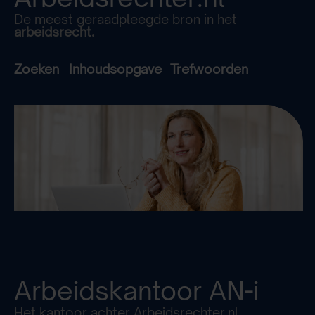
De meest geraadpleegde bron in het
arbeidsrecht.
Zoeken
Inhoudsopgave
Trefwoorden
Arbeidskantoor
AN-i
Het kantoor achter Arbeidsrechter.nl