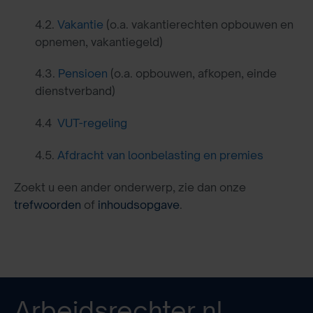
4.2.
Vakantie
(o.a. vakantierechten opbouwen en
opnemen, vakantiegeld)
4.3.
Pensioen
(o.a. opbouwen, afkopen, einde
dienstverband)
4.4
VUT-regeling
4.5.
Afdracht van loonbelasting en premies
Zoekt u een ander onderwerp, zie dan onze
trefwoorden
of
inhoudsopgave
.
Arbeidsrechter.nl