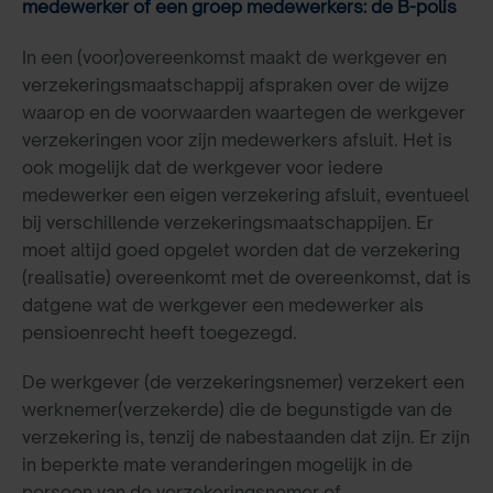
medewerker of een groep medewerkers: de B-polis
In een (voor)overeenkomst maakt de werkgever en
verzekeringsmaatschappij afspraken over de wijze
waarop en de voorwaarden waartegen de werkgever
verzekeringen voor zijn medewerkers afsluit. Het is
ook mogelijk dat de werkgever voor iedere
medewerker een eigen verzekering afsluit, eventueel
bij verschillende verzekeringsmaatschappijen. Er
moet altijd goed opgelet worden dat de verzekering
(realisatie) overeenkomt met de overeenkomst, dat is
datgene wat de werkgever een medewerker als
pensioenrecht heeft toegezegd.
De werkgever (de verzekeringsnemer) verzekert een
werknemer(verzekerde) die de begunstigde van de
verzekering is, tenzij de nabestaanden dat zijn. Er zijn
in beperkte mate veranderingen mogelijk in de
persoon van de verzekeringsnemer of