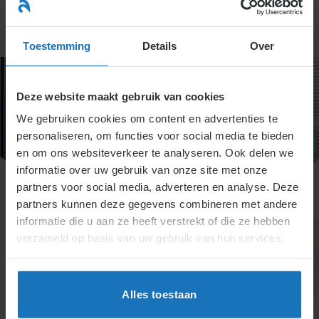
Ga
naar
menu
inhoud
Toestemming
Details
Over
Deze website maakt gebruik van cookies
We gebruiken cookies om content en advertenties te
personaliseren, om functies voor social media te bieden
en om ons websiteverkeer te analyseren. Ook delen we
informatie over uw gebruik van onze site met onze
partners voor social media, adverteren en analyse. Deze
partners kunnen deze gegevens combineren met andere
informatie die u aan ze heeft verstrekt of die ze hebben
verzameld op basis van uw gebruik van hun services.
Alles toestaan
De