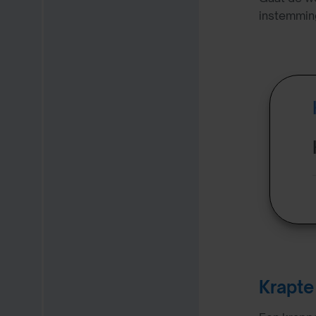
instemmin
Krapte