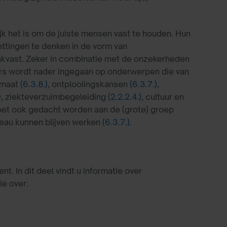
rijk het is om de juiste mensen vast te houden. Hun
ttingen te denken in de vorm van
kvast. Zeker in combinatie met de onzekerheden
rs wordt nader ingegaan op onderwerpen die van
 maat
(6.3.8.)
, ontplooiingskansen
(6.3.7.)
,
)
, ziekteverzuimbegeleiding
(2.2.2.4.)
, cultuur en
moet ook gedacht worden aan de (grote) groep
veau kunnen blijven werken
(6.3.7.)
.
 In dit deel vindt u informatie over
e over: