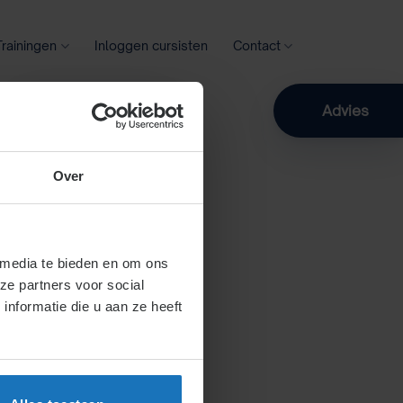
Trainingen
Inloggen cursisten
Contact
Zoeken
Advies
Over
 media te bieden en om ons
ze partners voor social
nformatie die u aan ze heeft