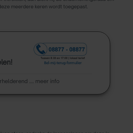
ls deze meerdere keren wordt toegepast.
elen!
rhelderend .... meer info