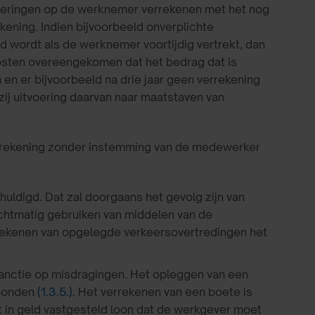
rderingen op de werknemer verrekenen met het nog
kening. Indien bijvoorbeeld onverplichte
 wordt als de werknemer voortijdig vertrekt, dan
kosten overeengekomen dat het bedrag dat is
n er bijvoorbeeld na drie jaar geen verrekening
ij uitvoering daarvan naar maatstaven van
errekening zonder instemming van de medewerker
ldigd. Dat zal doorgaans het gevolg zijn van
chtmatig gebruiken van middelen van de
verrekenen van opgelegde verkeersovertredingen het
anctie op misdragingen. Het opleggen van een
ebonden
(1.3.5.)
. Het verrekenen van een boete is
 in geld vastgesteld loon dat de werkgever moet