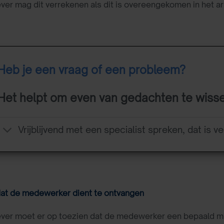
er mag dit verrekenen als dit is overeengekomen in het a
Heb je een vraag of een probleem?
Het helpt om even van gedachten te wiss
Vrijblijvend met een specialist spreken, dat is ve
at de medewerker dient te ontvangen
ver moet er op toezien dat de medewerker een bepaald mi