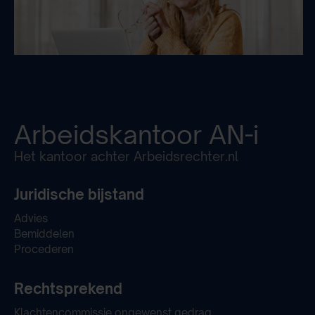
Arbeidskantoor
AN-i
Het kantoor achter Arbeidsrechter.nl
Juridische bijstand
Advies
Bemiddelen
Procederen
Rechtsprekend
Klachtencommissie ongewenst gedrag