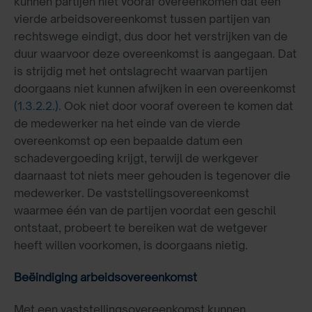
kunnen partijen niet vooraf overeenkomen dat een
vierde arbeidsovereenkomst tussen partijen van
rechtswege eindigt, dus door het verstrijken van de
duur waarvoor deze overeenkomst is aangegaan. Dat
is strijdig met het ontslagrecht waarvan partijen
doorgaans niet kunnen afwijken in een overeenkomst
(1.3.2.2.)
. Ook niet door vooraf overeen te komen dat
de medewerker na het einde van de vierde
overeenkomst op een bepaalde datum een
schadevergoeding krijgt, terwijl de werkgever
daarnaast tot niets meer gehouden is tegenover die
medewerker. De vaststellingsovereenkomst
waarmee één van de partijen voordat een geschil
ontstaat, probeert te bereiken wat de wetgever
heeft willen voorkomen, is doorgaans nietig.
Beëindiging arbeidsovereenkomst
Met een vaststellingsovereenkomst kunnen