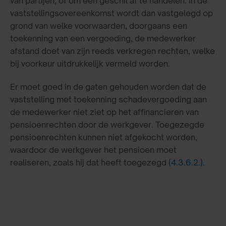
van partijen, of om een geschil af te handelen. In de
vaststellingsovereenkomst wordt dan vastgelegd op
grond van welke voorwaarden, doorgaans een
toekenning van een vergoeding, de medewerker
afstand doet van zijn reeds verkregen rechten, welke
bij voorkeur uitdrukkelijk vermeld worden.
Er moet goed in de gaten gehouden worden dat de
vaststelling met toekenning schadevergoeding aan
de medewerker niet ziet op het affinancieren van
pensioenrechten door de werkgever. Toegezegde
pensioenrechten kunnen niet afgekocht worden,
waardoor de werkgever het pensioen moet
realiseren, zoals hij dat heeft toegezegd
(4.3.6.2.)
.