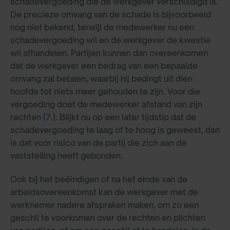
schadevergoeding die de werkgever verschuldigd is.
De precieze omvang van de schade is bijvoorbeeld
nog niet bekend, terwijl de medewerker nu een
schadevergoeding wil en de werkgever de kwestie
wil afhandelen. Partijen kunnen dan overeenkomen
dat de werkgever een bedrag van een bepaalde
omvang zal betalen, waarbij hij bedingt uit dien
hoofde tot niets meer gehouden te zijn. Voor die
vergoeding doet de medewerker afstand van zijn
rechten
(7.)
. Blijkt nu op een later tijdstip dat de
schadevergoeding te laag of te hoog is geweest, dan
is dat voor risico van de partij die zich aan de
vaststelling heeft gebonden.
Ook bij het beëindigen of na het einde van de
arbeidsovereenkomst kan de werkgever met de
werknemer nadere afspraken maken, om zo een
geschil te voorkomen over de rechten en plichten