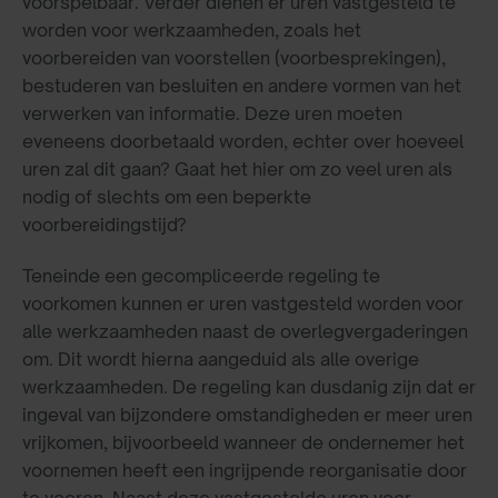
voorspelbaar. Verder dienen er uren vastgesteld te
worden voor werkzaamheden, zoals het
voorbereiden van voorstellen (voorbesprekingen),
bestuderen van besluiten en andere vormen van het
verwerken van informatie. Deze uren moeten
eveneens doorbetaald worden, echter over hoeveel
uren zal dit gaan? Gaat het hier om zo veel uren als
nodig of slechts om een beperkte
voorbereidingstijd?
Teneinde een gecompliceerde regeling te
voorkomen kunnen er uren vastgesteld worden voor
alle werkzaamheden naast de overlegvergaderingen
om. Dit wordt hierna aangeduid als alle overige
werkzaamheden. De regeling kan dusdanig zijn dat er
ingeval van bijzondere omstandigheden er meer uren
vrijkomen, bijvoorbeeld wanneer de ondernemer het
voornemen heeft een ingrijpende reorganisatie door
te voeren. Naast deze vastgestelde uren voor