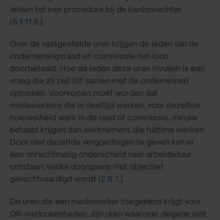
leiden tot een procedure bij de kantonrechter
(
5.1.11.5.
).
Over de vastgestelde uren krijgen de leden van de
ondernemingsraad en commissie hun loon
doorbetaald. Hoe de leden deze uren invullen is een
vraag die zij zelf (of samen met de ondernemer)
oplossen. Voorkomen moet worden dat
medewerkers die in deeltijd werken, voor dezelfde
hoeveelheid werk in de raad of commissie, minder
betaald krijgen dan werknemers die fulltime werken.
Door niet dezelfde vergoedingen te geven kan er
een onrechtmatig onderscheid naar arbeidsduur
ontstaan, welke doorgaans niet objectief
gerechtvaardigd wordt (
2.6.1.
).
De uren die een medewerker toegekend krijgt voor
OR-werkzaamheden, zijn uren waarover degene niet