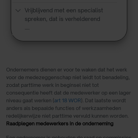
Vrijblijvend met een specialist
spreken, dat is verhelderend
….
Ondernemers dienen er voor te waken dat het werk
voor de medezeggenschap niet leidt tot benadeling,
zodat parttime werk in beginsel niet tot
consequentie heeft dat de medewerker op een lager
niveau gaat werken (
art 18 WOR
). Dat laatste wordt
anders als bepaalde functies of werkzaamheden
redelijkerwijze niet parttime vervuld kunnen worden.
Raadplegen medewerkers in de onderneming
Een ondernemer is gehouden de raad en commissies