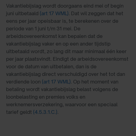
Vakantiebijslag wordt doorgaans eind mei of begin
juni uitbetaald
(art 17 WML)
. Dat wil zeggen dat het
eens per jaar opeisbaar is, te berekenen over de
periode van 1 juni t/m 31 mei. De
arbeidsovereenkomst kan bepalen dat de
vakantiebijslag vaker en op een ander tijdstip
uitbetaald wordt, zo lang dit maar minimaal één keer
per jaar plaatsvindt. Eindigt de arbeidsovereenkomst
voor de datum van uitbetalen, dan is de
vakantiebijslag direct verschuldigd over het tot dan
verdiende loon
(art 17 WML)
. Op het moment van
betaling wordt vakantiebijslag belast volgens de
loonbelasting en premies volks en
werknemersverzekering, waarvoor een speciaal
tarief geldt
(4.5.3.1.C.)
.