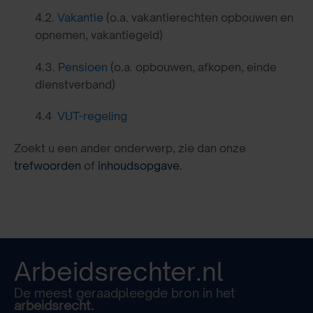
4.2.
Vakantie
(o.a. vakantierechten opbouwen en
opnemen, vakantiegeld)
4.3.
Pensioen
(o.a. opbouwen, afkopen, einde
dienstverband)
4.4
VUT-regeling
Zoekt u een ander onderwerp, zie dan onze
trefwoorden
of
inhoudsopgave
.
Arbeidsrechter.nl
De meest geraadpleegde bron in het
arbeidsrecht.