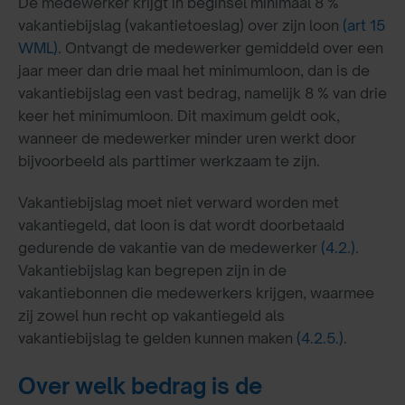
De medewerker krijgt in beginsel minimaal 8 %
vakantiebijslag (vakantietoeslag) over zijn loon
(art 15
WML)
. Ontvangt de medewerker gemiddeld over een
jaar meer dan drie maal het minimumloon, dan is de
vakantiebijslag een vast bedrag, namelijk 8 % van drie
keer het minimumloon. Dit maximum geldt ook,
wanneer de medewerker minder uren werkt door
bijvoorbeeld als parttimer werkzaam te zijn.
Vakantiebijslag moet niet verward worden met
vakantiegeld, dat loon is dat wordt doorbetaald
gedurende de vakantie van de medewerker
(4.2.)
.
Vakantiebijslag kan begrepen zijn in de
vakantiebonnen die medewerkers krijgen, waarmee
zij zowel hun recht op vakantiegeld als
vakantiebijslag te gelden kunnen maken
(4.2.5.)
.
Over welk bedrag is de