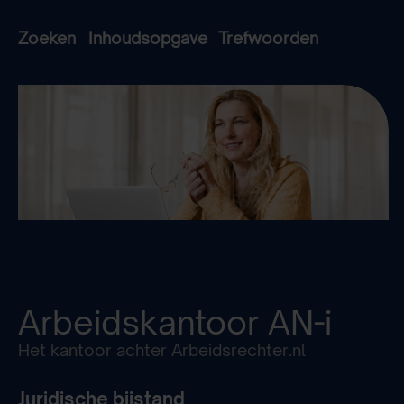
Zoeken
Inhoudsopgave
Trefwoorden
Arbeidskantoor
AN-i
Het kantoor achter Arbeidsrechter.nl
Juridische bijstand