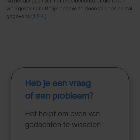
Na het aangaan van het arbeidscontract dient een
werkgever schriftelijk opgave te doen van een aantal
gegevens
(1.2.4.)
Heb je een vraag
of een probleem?
Het helpt om even van
gedachten te wisselen