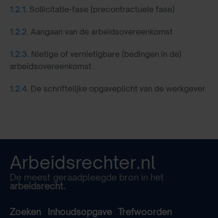
1.2.1.
Sollicitatie-fase (precontractuele fase)
1.2.2.
Aangaan van de arbeidsovereenkomst
1.2.3.
Nietige of vernietigbare (bedingen in de)
arbeidsovereenkomst
1.2.4.
De schriftelijke opgaveplicht van de werkgever
Arbeidsrechter.nl
De meest geraadpleegde bron in het
arbeidsrecht.
Zoeken
Inhoudsopgave
Trefwoorden