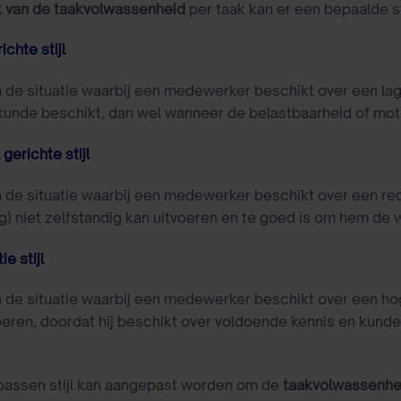
k van de taakvolwassenheid
per taak kan er een bepaalde s
chte stijl
 de situatie waarbij een medewerker beschikt over een l
kunde beschikt, dan wel wanneer de belastbaarheid of motiv
gerichte stijl
 de situatie waarbij een medewerker beschikt over een rede
g) niet zelfstandig kan uitvoeren en te goed is om hem de w
e stijl
 de situatie waarbij een medewerker beschikt over een ho
oeren, doordat hij beschikt over voldoende kennis en kund
 passen stijl kan aangepast worden om de
taakvolwassenhe