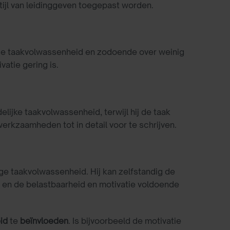
tijl van leidinggeven toegepast worden.
age taakvolwassenheid en zodoende over weinig
atie gering is.
lijke taakvolwassenheid, terwijl hij de taak
erkzaamheden tot in detail voor te schrijven.
ge taakvolwassenheid. Hij kan zelfstandig de
e en de belastbaarheid en motivatie voldoende
id
te
beïnvloeden
. Is bijvoorbeeld de motivatie