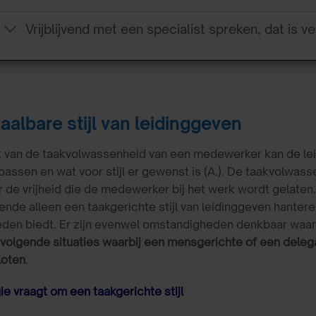
Vrijblijvend met een specialist spreken, dat is ve
aalbare stijl van leidinggeven
k van de taakvolwassenheid van een medewerker kan de lei
epassen en wat voor stijl er gewenst is (A.). De taakvolw
r de vrijheid die de medewerker bij het werk wordt gelaten
ende alleen een taakgerichte stijl van leidinggeven hanter
den biedt. Er zijn evenwel omstandigheden denkbaar waarbij
volgende situaties waarbij een mensgerichte of een delegat
loten
.
ie vraagt om een taakgerichte stijl