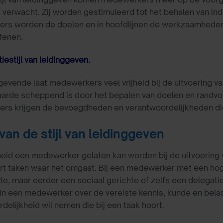
verwacht. Zij worden gestimuleerd tot het behalen van ind
s worden de doelen en in hoofdlijnen de werkzaamheden b
fenen.
iestijl van leidinggeven.
gevende laat medewerkers veel vrijheid bij de uitvoering va
aarde scheppend is door het bepalen van doelen en rand
s krijgen de bevoegdheden en verantwoordelijkheden die 
van de stijl van leidinggeven
heid een medewerker gelaten kan worden bij de uitvoering v
rt taken waar het omgaat. Bij een medewerker met een ho
te, maar eerder een sociaal gerichte of zelfs een delegatie
n een medewerker over de vereiste kennis, kunde en belas
delijkheid wil nemen die bij een taak hoort.