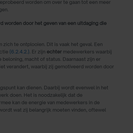
r geprobeerd worden om over te gaan tot een meer
gen.
d worden door het geven van een uitdaging die
ich te ontplooien. Dit is vaak het geval. Een
nctie
(6.2.4.2.)
. Er zijn
echter
medewerkers waarbij
 beloning, macht of status. Daarnaast zijn er
et verandert, waarbij zij gemotiveerd worden door
ngspunt kan dienen. Daarbij wordt evenwel in het
k doen. Het is noodzakelijk dat de
armee kan de energie van medewerkers in de
ordt wat zij belangrijk moeten vinden, oftewel