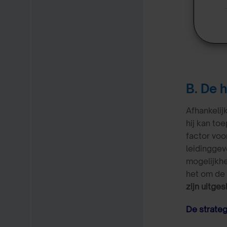
B. De h
Afhankelij
hij kan to
factor voo
leidinggev
mogelijkhe
het om de
zijn uitges
De strateg