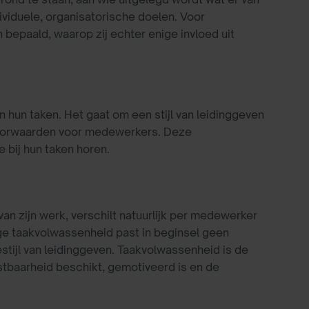
ividuele, organisatorische doelen. Voor
epaald, waarop zij echter enige invloed uit
n hun taken. Het gaat om een stijl van leidinggeven
voorwaarden voor medewerkers. Deze
bij hun taken horen.
an zijn werk, verschilt natuurlijk per medewerker
ge taakvolwassenheid past in beginsel geen
stijl van leidinggeven. Taakvolwassenheid is de
tbaarheid beschikt, gemotiveerd is en de