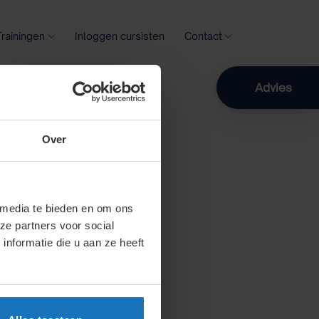
Trainingen
Inloggen cursisten
Contact
Zoeken
Advies
Over
 media te bieden en om ons
ze partners voor social
nformatie die u aan ze heeft