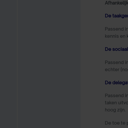
Afhankelij
De taakgeri
Passend in
kennis en 
De sociaal 
Passend in
echter (no
De delegati
Passend in
taken uitv
hoog zijn.
De toe te